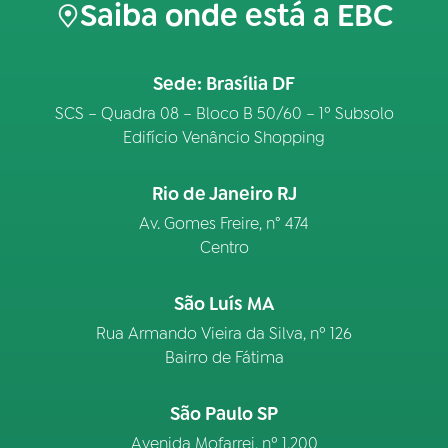
Saiba onde está a EBC
Sede: Brasília DF
SCS – Quadra 08 – Bloco B 50/60 – 1º Subsolo
Edifício Venâncio Shopping
Rio de Janeiro RJ
Av. Gomes Freire, n° 474
Centro
São Luís MA
Rua Armando Vieira da Silva, nº 126
Bairro de Fátima
São Paulo SP
Avenida Mofarrej, nº 1.200