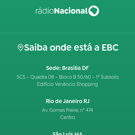
Saiba onde está a EBC
Sede: Brasília DF
SCS – Quadra 08 – Bloco B 50/60 – 1º Subsolo
Edifício Venâncio Shopping
Rio de Janeiro RJ
Av. Gomes Freire, n° 474
Centro
São Luís MA