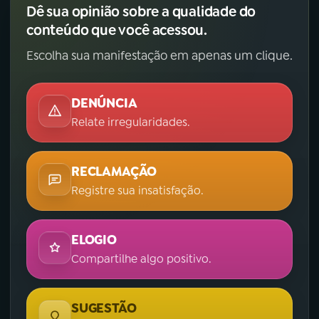
Dê sua opinião sobre a qualidade do
conteúdo que você acessou.
Escolha sua manifestação em apenas um clique.
DENÚNCIA
Relate irregularidades.
RECLAMAÇÃO
Registre sua insatisfação.
ELOGIO
Compartilhe algo positivo.
SUGESTÃO