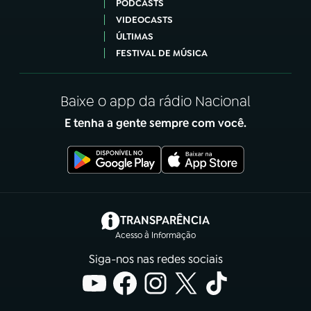
PODCASTS
VIDEOCASTS
ÚLTIMAS
FESTIVAL DE MÚSICA
Baixe o app da rádio Nacional
E tenha a gente sempre com você.
(abre em nova aba)
TRANSPARÊNCIA
Acesso à Informação
Siga-nos nas redes sociais