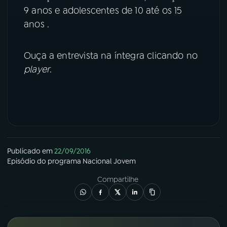
9 anos e adolescentes de 10 até os 15
YouTube
Facebook
anos .
Instagram
X
Ouça a entrevista na íntegra clicando no
player
.
TikTok
Publicado em
22/09/2016
Episódio
do programa
Nacional Jovem
Compartilhe