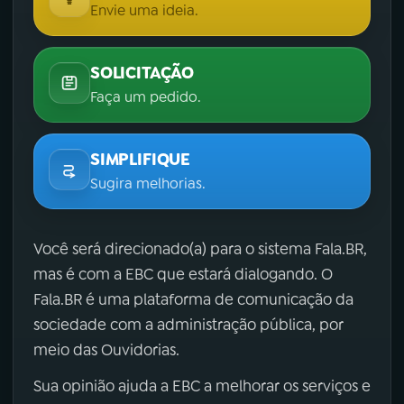
Envie uma ideia.
SOLICITAÇÃO
Faça um pedido.
SIMPLIFIQUE
Sugira melhorias.
Você será direcionado(a) para o sistema Fala.BR,
mas é com a EBC que estará dialogando. O
Fala.BR é uma plataforma de comunicação da
sociedade com a administração pública, por
meio das Ouvidorias.
Sua opinião ajuda a EBC a melhorar os serviços e