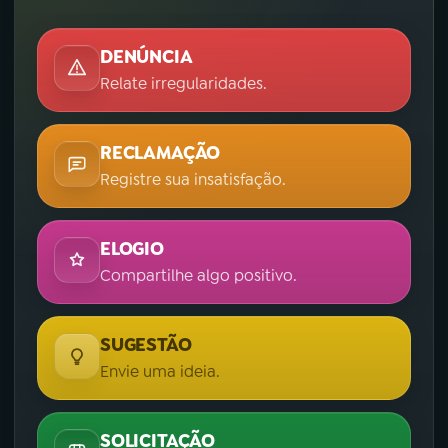
DENÚNCIA
Relate irregularidades.
RECLAMAÇÃO
Registre sua insatisfação.
ELOGIO
Compartilhe algo positivo.
SUGESTÃO
Envie uma ideia.
SOLICITAÇÃO