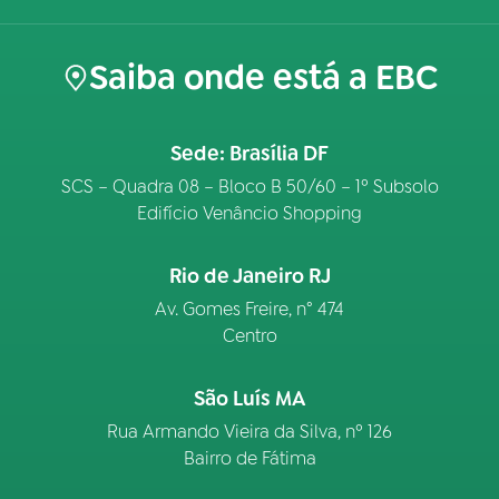
Saiba onde está a EBC
Sede: Brasília DF
SCS – Quadra 08 – Bloco B 50/60 – 1º Subsolo
Edifício Venâncio Shopping
Rio de Janeiro RJ
Av. Gomes Freire, n° 474
Centro
São Luís MA
Rua Armando Vieira da Silva, nº 126
Bairro de Fátima