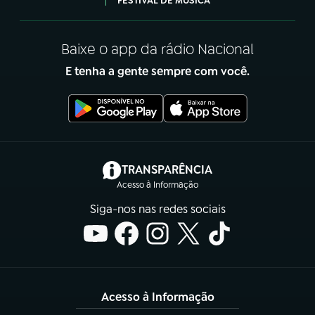
FESTIVAL DE MÚSICA
Baixe o app da rádio Nacional
E tenha a gente sempre com você.
(abre em nova aba)
TRANSPARÊNCIA
Acesso à Informação
Siga-nos nas redes sociais
Acesso à Informação