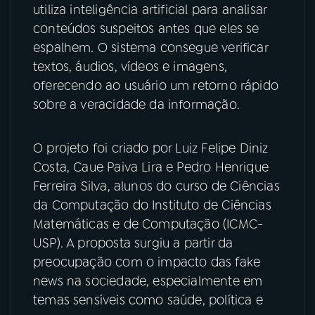
utiliza inteligência artificial para analisar
conteúdos suspeitos antes que eles se
YouTube
Facebook
espalhem. O sistema consegue verificar
Instagram
X
textos, áudios, vídeos e imagens,
oferecendo ao usuário um retorno rápido
TikTok
sobre a veracidade da informação.
O projeto foi criado por Luiz Felipe Diniz
Costa, Caue Paiva Lira e Pedro Henrique
Ferreira Silva, alunos do curso de Ciências
da Computação do Instituto de Ciências
Matemáticas e de Computação (ICMC-
USP). A proposta surgiu a partir da
preocupação com o impacto das fake
news na sociedade, especialmente em
temas sensíveis como saúde, política e