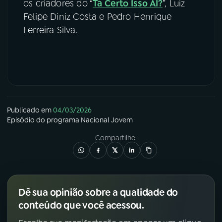
os criadores do “
Tá Certo Isso AI?
”, Luiz
Felipe Diniz Costa e Pedro Henrique
Ferreira Silva.
Publicado em
04/03/2026
Episódio
do programa
Nacional Jovem
Compartilhe
Dê sua opinião sobre a qualidade do
conteúdo que você acessou.