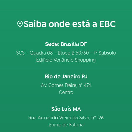
Saiba onde está a EBC
Sede: Brasília DF
SCS – Quadra 08 – Bloco B 50/60 – 1º Subsolo
Edifício Venâncio Shopping
Rio de Janeiro RJ
Av. Gomes Freire, n° 474
Centro
São Luís MA
Rua Armando Vieira da Silva, nº 126
Bairro de Fátima