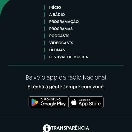
INÍCIO
A RÁDIO
PROGRAMAÇÃO
PROGRAMAS
PODCASTS
VIDEOCASTS
ÚLTIMAS
FESTIVAL DE MÚSICA
Baixe o app da rádio Nacional
E tenha a gente sempre com você.
(abre em nova aba)
TRANSPARÊNCIA