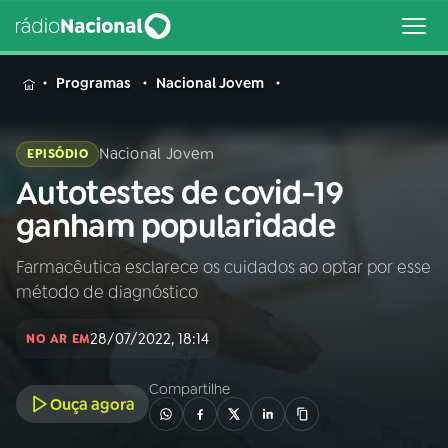
MENU
Programas
Nacional Jovem
Nacional Jovem
EPISÓDIO
Autotestes de covid-19
Buscar
na
ganham popularidade
Rádio
Buscar
Nacional
Farmacêutica esclarece os cuidados ao optar por esse
método de diagnóstico
AO VIVO
28/07/2022, 18:14
NO AR EM
01
INÍCIO
Compartilhe
Ouça agora
02
A RÁDIO