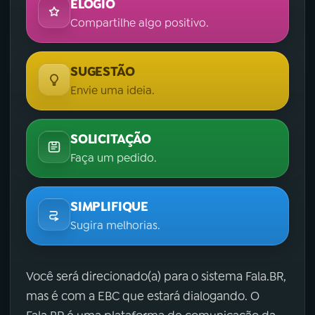
ELOGIO
Compartilhe algo positivo.
SUGESTÃO
Envie uma ideia.
SOLICITAÇÃO
Faça um pedido.
SIMPLIFIQUE
Sugira melhorias.
Você será direcionado(a) para o sistema Fala.BR,
mas é com a EBC que estará dialogando. O