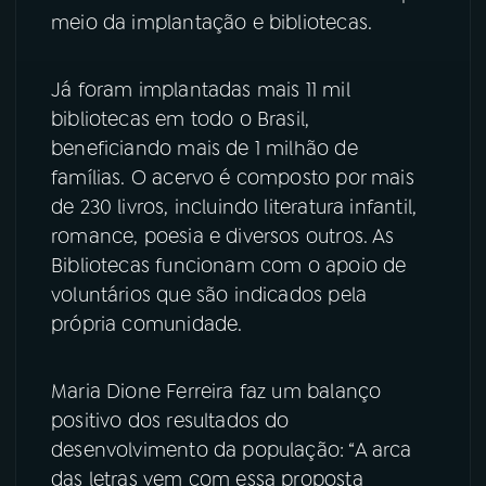
meio da implantação e bibliotecas.
YouTube
Facebook
Já foram implantadas mais 11 mil
Instagram
X
bibliotecas em todo o Brasil,
beneficiando mais de 1 milhão de
TikTok
famílias. O acervo é composto por mais
de 230 livros, incluindo literatura infantil,
romance, poesia e diversos outros. As
Bibliotecas funcionam com o apoio de
voluntários que são indicados pela
própria comunidade.
Maria Dione Ferreira faz um balanço
positivo dos resultados do
desenvolvimento da população: “A arca
das letras vem com essa proposta