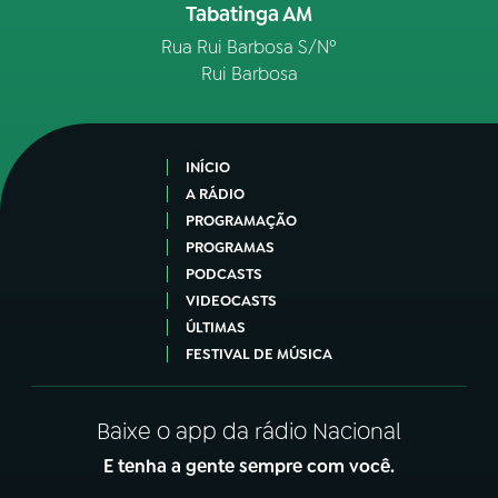
Tabatinga AM
Rua Rui Barbosa S/Nº
Rui Barbosa
INÍCIO
A RÁDIO
PROGRAMAÇÃO
PROGRAMAS
PODCASTS
VIDEOCASTS
ÚLTIMAS
FESTIVAL DE MÚSICA
Baixe o app da rádio Nacional
E tenha a gente sempre com você.