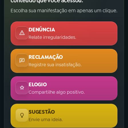
conteúdo que você acessou.
Escolha sua manifestação em apenas um clique.
DENÚNCIA
Relate irregularidades.
RECLAMAÇÃO
Registre sua insatisfação.
ELOGIO
Compartilhe algo positivo.
SUGESTÃO
Envie uma ideia.