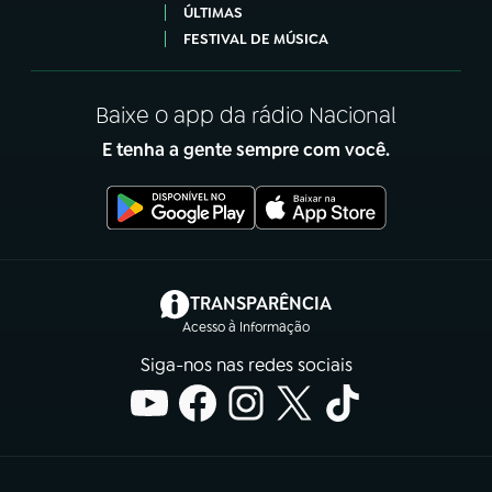
ÚLTIMAS
FESTIVAL DE MÚSICA
Baixe o app da rádio Nacional
E tenha a gente sempre com você.
(abre em nova aba)
TRANSPARÊNCIA
Acesso à Informação
Siga-nos nas redes sociais