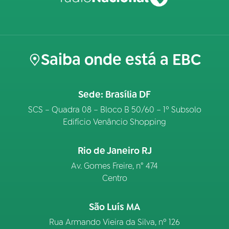
Saiba onde está a EBC
Sede: Brasília DF
SCS – Quadra 08 – Bloco B 50/60 – 1º Subsolo
Edifício Venâncio Shopping
Rio de Janeiro RJ
Av. Gomes Freire, n° 474
Centro
São Luís MA
Rua Armando Vieira da Silva, nº 126