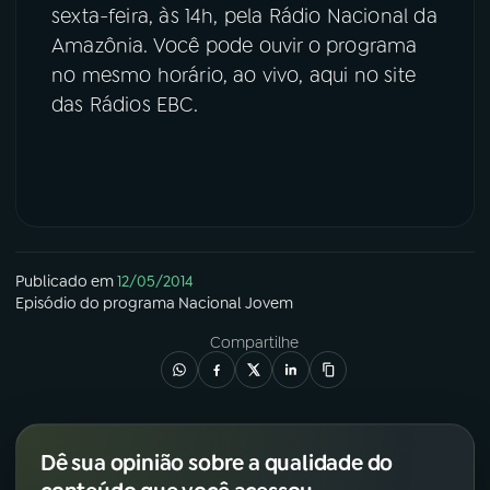
sexta-feira, às 14h, pela Rádio Nacional da
YouTube
Facebook
Amazônia. Você pode ouvir o programa
no mesmo horário, ao vivo, aqui no site
Instagram
X
das Rádios EBC.
TikTok
Publicado em
12/05/2014
Episódio
do programa
Nacional Jovem
Compartilhe
Dê sua opinião sobre a qualidade do