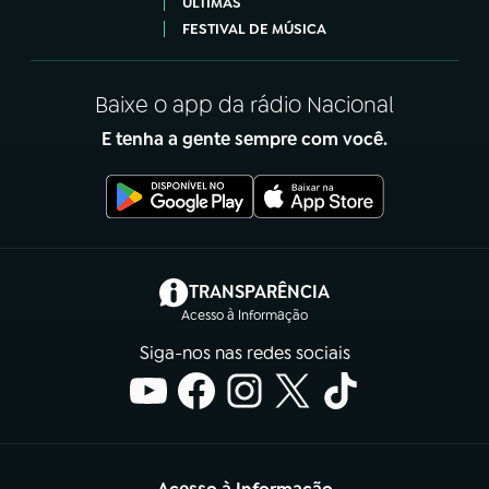
ÚLTIMAS
FESTIVAL DE MÚSICA
Baixe o app da rádio Nacional
E tenha a gente sempre com você.
(abre em nova aba)
TRANSPARÊNCIA
Acesso à Informação
Siga-nos nas redes sociais