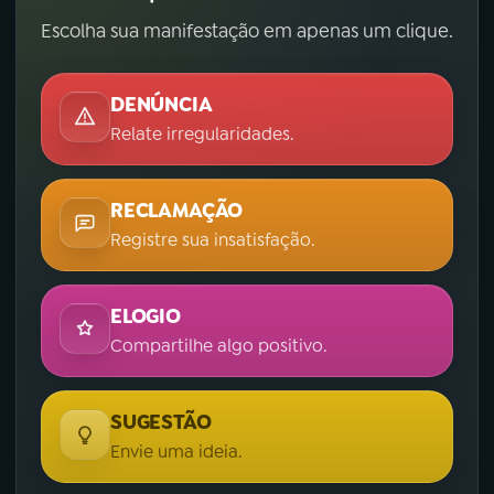
Escolha sua manifestação em apenas um clique.
DENÚNCIA
Relate irregularidades.
RECLAMAÇÃO
Registre sua insatisfação.
ELOGIO
Compartilhe algo positivo.
SUGESTÃO
Envie uma ideia.