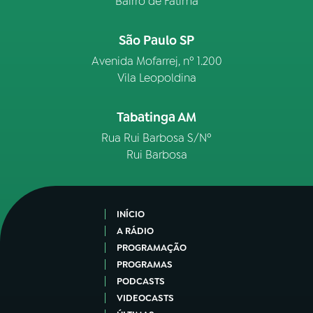
Bairro de Fátima
São Paulo SP
Avenida Mofarrej, nº 1.200
Vila Leopoldina
Tabatinga AM
Rua Rui Barbosa S/Nº
Rui Barbosa
INÍCIO
A RÁDIO
PROGRAMAÇÃO
PROGRAMAS
PODCASTS
VIDEOCASTS