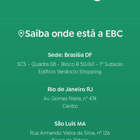
Saiba onde está a EBC
Sede: Brasília DF
SCS – Quadra 08 – Bloco B 50/60 – 1º Subsolo
Edifício Venâncio Shopping
Rio de Janeiro RJ
Av. Gomes Freire, n° 474
Centro
São Luís MA
Rua Armando Vieira da Silva, nº 126