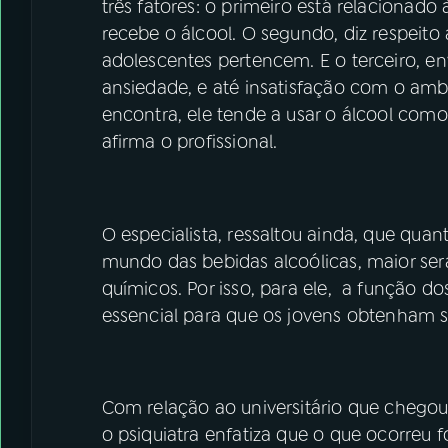
três fatores: o primeiro está relacionad
recebe o álcool. O segundo, diz respeito
adolescentes pertencem. E o terceiro, e
ansiedade, e até insatisfação com o amb
encontra, ele tende a usar o álcool com
afirma o profissional.
O especialista, ressaltou ainda, que qu
mundo das bebidas alcoólicas, maior ser
químicos. Por isso, para ele, a função do
essencial para que os jovens obtenham s
Com relação ao universitário que chegou
o psiquiatra enfatiza que o que ocorreu f