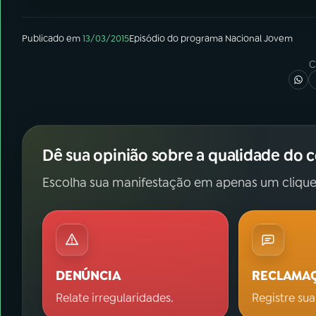
Publicado em
13/03/2015
Episódio
do programa
Nacional Jovem
C
Dê sua opinião sobre a qualidade do 
Escolha sua manifestação em apenas um clique
DENÚNCIA
RECLAMA
Relate irregularidades.
Registre sua