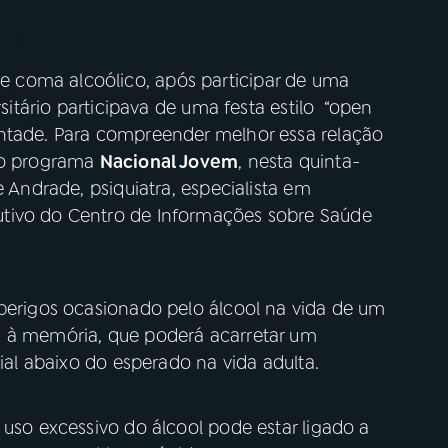
 coma alcoólico, após participar de uma
rsitário participava de uma festa estilo “open
ontade. Para compreender melhor essa relação
, o programa
Nacional Jovem
, nesta quinta-
e Andrade, psiquiatra, especialista em
tivo do Centro de Informações sobre Saúde
 perigos ocasionado pelo álcool na vida de um
s à memória, que poderá acarretar um
cial abaixo do esperado na vida adulta.
 uso excessivo do álcool pode estar ligado a