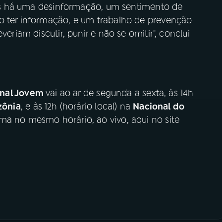
rios há uma desinformação, um sentimento de
o ter informação, e um trabalho de prevenção
veriam discutir, punir e não se omitir", conclui
onal Jovem
vai ao ar de segunda a sexta, às 14h
zônia
, e às 12h (horário local) na
Nacional do
ma no mesmo horário, ao vivo, aqui no site