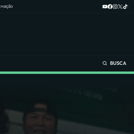
ormação
BUSCA
Buscar