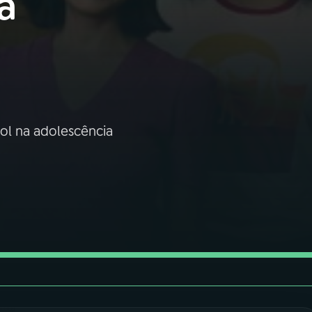
a
ool na adolescência