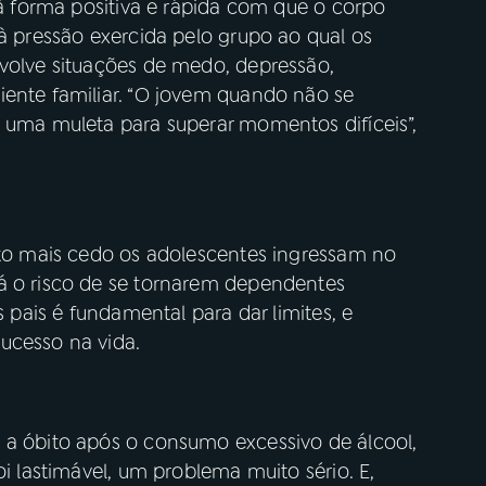
o à forma positiva e rápida com que o corpo
 à pressão exercida pelo grupo ao qual os
nvolve situações de medo, depressão,
iente familiar. “O jovem quando não se
o uma muleta para superar momentos difíceis”,
anto mais cedo os adolescentes ingressam no
á o risco de se tornarem dependentes
s pais é fundamental para dar limites, e
ucesso na vida.
 a óbito após o consumo excessivo de álcool,
oi lastimável, um problema muito sério. E,