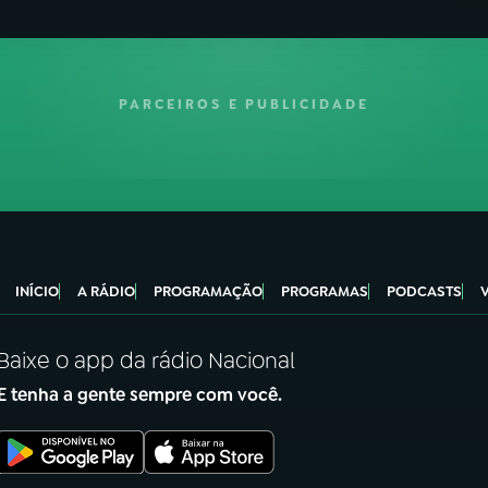
PARCEIROS E PUBLICIDADE
INÍCIO
A RÁDIO
PROGRAMAÇÃO
PROGRAMAS
PODCASTS
Baixe o app da rádio Nacional
E tenha a gente sempre com você.