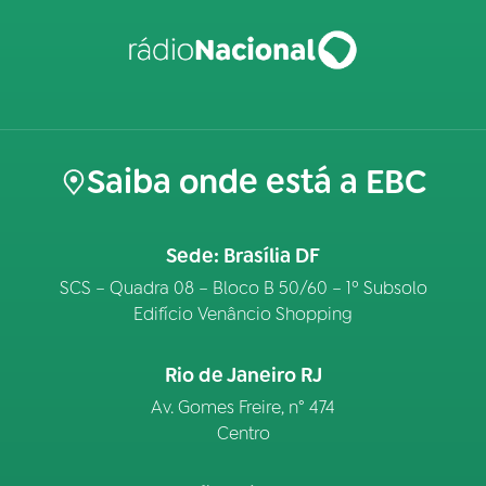
Saiba onde está a EBC
Sede: Brasília DF
SCS – Quadra 08 – Bloco B 50/60 – 1º Subsolo
Edifício Venâncio Shopping
Rio de Janeiro RJ
Av. Gomes Freire, n° 474
Centro