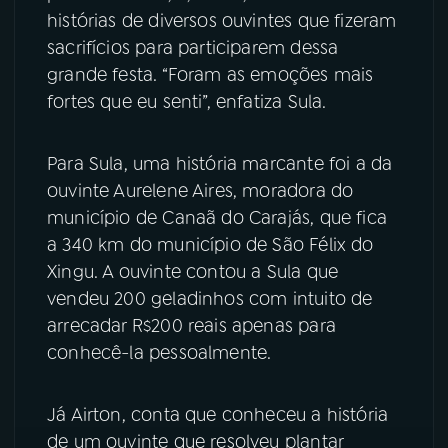
histórias de diversos ouvintes que fizeram
YouTube
Facebook
sacrifícios para participarem dessa
grande festa. “Foram as emoções mais
Instagram
X
fortes que eu senti”, enfatiza Sula.
TikTok
Para Sula, uma história marcante foi a da
ouvinte Aurelene Aires, moradora do
município de Canaã do Carajás, que fica
a 340 km do município de São Félix do
Xingu. A ouvinte contou a Sula que
vendeu 200 geladinhos com intuito de
arrecadar R$200 reais apenas para
conhecê-la pessoalmente.
Já Airton, conta que conheceu a história
de um ouvinte que resolveu plantar