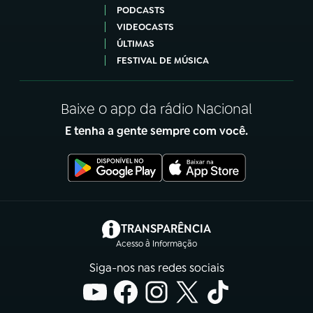
PODCASTS
VIDEOCASTS
ÚLTIMAS
FESTIVAL DE MÚSICA
Baixe o app da rádio Nacional
E tenha a gente sempre com você.
(abre em nova aba)
TRANSPARÊNCIA
Acesso à Informação
Siga-nos nas redes sociais