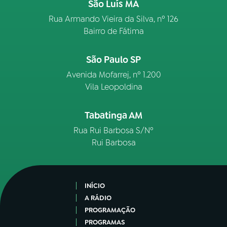
São Luís MA
Rua Armando Vieira da Silva, nº 126
Bairro de Fátima
São Paulo SP
Avenida Mofarrej, nº 1.200
Vila Leopoldina
Tabatinga AM
Rua Rui Barbosa S/Nº
Rui Barbosa
INÍCIO
A RÁDIO
PROGRAMAÇÃO
PROGRAMAS