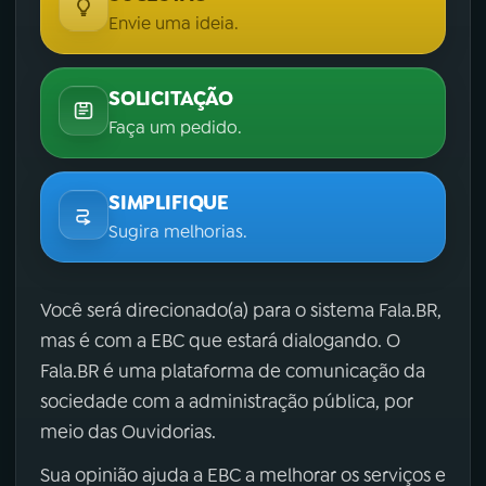
Envie uma ideia.
SOLICITAÇÃO
Faça um pedido.
SIMPLIFIQUE
Sugira melhorias.
Você será direcionado(a) para o sistema Fala.BR,
mas é com a EBC que estará dialogando. O
Fala.BR é uma plataforma de comunicação da
sociedade com a administração pública, por
meio das Ouvidorias.
Sua opinião ajuda a EBC a melhorar os serviços e