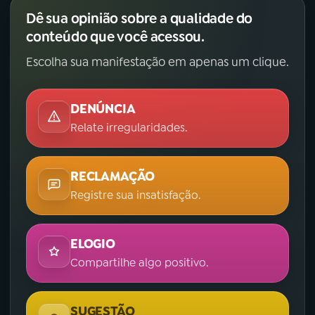
Dê sua opinião sobre a qualidade do
conteúdo que você acessou.
Escolha sua manifestação em apenas um clique.
DENÚNCIA
Relate irregularidades.
RECLAMAÇÃO
Registre sua insatisfação.
ELOGIO
Compartilhe algo positivo.
SUGESTÃO