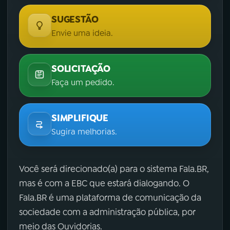
SUGESTÃO
Envie uma ideia.
SOLICITAÇÃO
Faça um pedido.
SIMPLIFIQUE
Sugira melhorias.
Você será direcionado(a) para o sistema Fala.BR,
mas é com a EBC que estará dialogando. O
Fala.BR é uma plataforma de comunicação da
sociedade com a administração pública, por
meio das Ouvidorias.