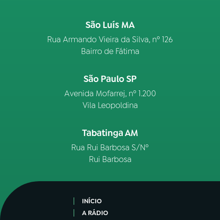
São Luís MA
Rua Armando Vieira da Silva, nº 126
Bairro de Fátima
São Paulo SP
Avenida Mofarrej, nº 1.200
Vila Leopoldina
Tabatinga AM
Rua Rui Barbosa S/Nº
Rui Barbosa
INÍCIO
A RÁDIO