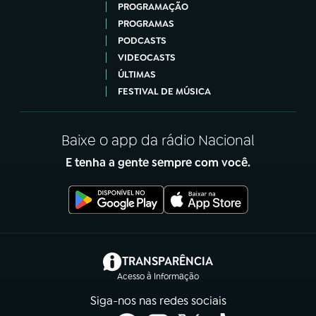
PROGRAMAÇÃO
PROGRAMAS
PODCASTS
VIDEOCASTS
ÚLTIMAS
FESTIVAL DE MÚSICA
Baixe o app da rádio Nacional
E tenha a gente sempre com você.
(abre em nova aba)
TRANSPARÊNCIA
Acesso à Informação
Siga-nos nas redes sociais