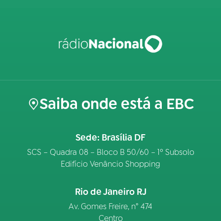
Saiba onde está a EBC
Sede: Brasília DF
SCS – Quadra 08 – Bloco B 50/60 – 1º Subsolo
Edifício Venâncio Shopping
Rio de Janeiro RJ
Av. Gomes Freire, n° 474
Centro