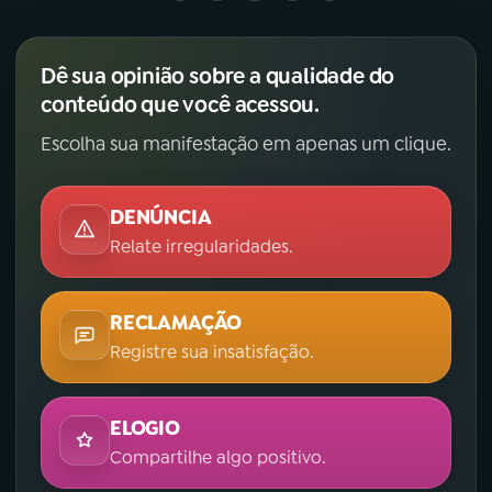
Dê sua opinião sobre a qualidade do
conteúdo que você acessou.
Escolha sua manifestação em apenas um clique.
DENÚNCIA
Relate irregularidades.
RECLAMAÇÃO
Registre sua insatisfação.
ELOGIO
Compartilhe algo positivo.