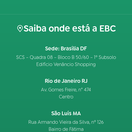
Saiba onde está a EBC
Sede: Brasília DF
SCS – Quadra 08 – Bloco B 50/60 – 1º Subsolo
Edifício Venâncio Shopping
Rio de Janeiro RJ
Av. Gomes Freire, n° 474
Centro
São Luís MA
Rua Armando Vieira da Silva, nº 126
Bairro de Fátima