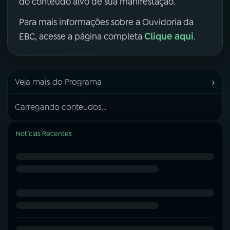
do conteúdo alvo de sua manifestação.
Para mais informações sobre a Ouvidoria da
Clique aqui
EBC, acesse a página completa
.
›
Veja mais do Programa
Carregando conteúdos...
Notícias Recentes