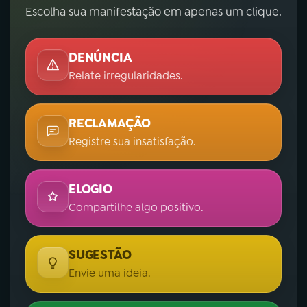
Escolha sua manifestação em apenas um clique.
DENÚNCIA
Relate irregularidades.
RECLAMAÇÃO
Registre sua insatisfação.
ELOGIO
Compartilhe algo positivo.
SUGESTÃO
Envie uma ideia.