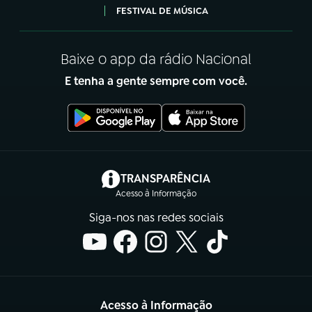
FESTIVAL DE MÚSICA
Baixe o app da rádio Nacional
E tenha a gente sempre com você.
(abre em nova aba)
TRANSPARÊNCIA
Acesso à Informação
Siga-nos nas redes sociais
Acesso à Informação