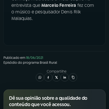
entrevista que
Marcelo Ferreira
fez com
YouTube
Facebook
o músico e pesquisador Denis Rilk
Malaquias.
Instagram
X
TikTok
Publicado em
18/06/2021
Episódio
do programa
Brasil Rural
Compartilhe
Dê sua opinião sobre a qualidade do
conteúdo que você acessou.