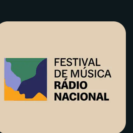
End para ir ao último.