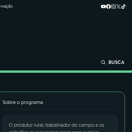
ormação
BUSCA
Buscar
Sobre o programa
O produtor rural, trabalhador do campo e os