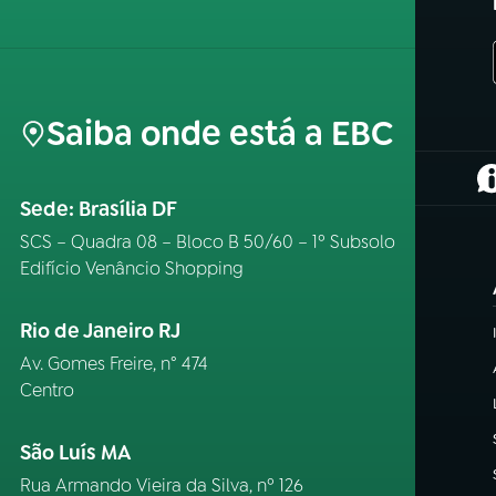
Saiba onde está a EBC
(
Sede: Brasília DF
SCS – Quadra 08 – Bloco B 50/60 – 1º Subsolo
Edifício Venâncio Shopping
Rio de Janeiro RJ
Av. Gomes Freire, n° 474
Centro
São Luís MA
Rua Armando Vieira da Silva, nº 126