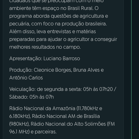
cidadãos que se preocupam com o meio
ambiente têm espaço no Brasil Rural. O
programa aborda questões de agricultura e
pecuária, com foco na produção brasileira.
Além disso, leva entrevistas e matérias
preparadas para ajudar o agricultor a conseguir
melhores resultados no campo.
Apresentação: Luciano Barroso
Produção: Cleonice Borges, Bruna Alves e
Antônio Carlos
Veiculação: de segunda a sexta: 05h às 07h20 /
Sábado: 05h às 07h
Rádio Nacional da Amazônia (11.780kHz e
6.180kHz), Rádio Nacional AM de Brasília
(980kHz), Rádio Nacional do Alto Solimões (FM
96.1 MHz) e parceiras.