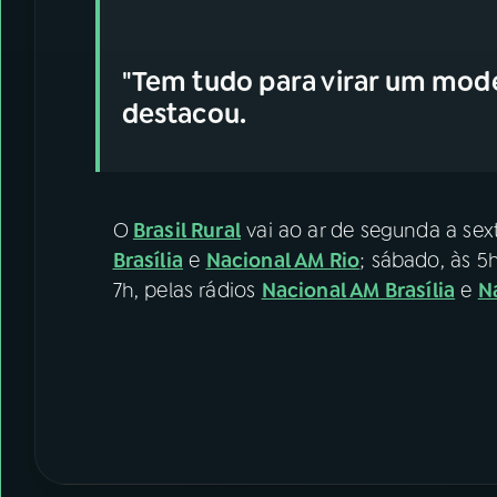
"Tem tudo para virar um mode
destacou.
O
Brasil Rural
vai ao ar de segunda a sext
Brasília
e
Nacional AM Rio
; sábado, às 5
7h, pelas rádios
Nacional AM Brasília
e
N