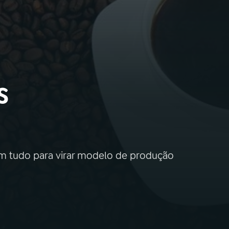
s
em tudo para virar modelo de produção