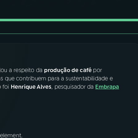
alou a respeito da
produção de café
por
s que contribuem para a sustentabilidade e
o foi
Henrique Alves
, pesquisador da
Embrapa
 element.