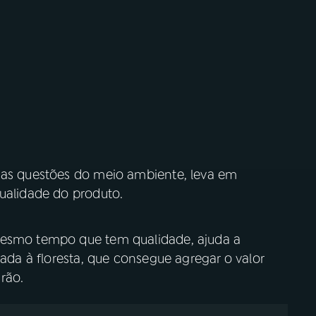
nas questões do meio ambiente, leva em
qualidade do produto.
mesmo tempo que tem qualidade, ajuda a
iada à floresta, que consegue agregar o valor
rão.