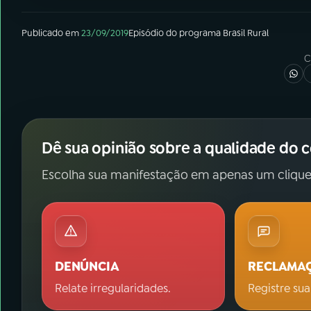
Publicado em
23/09/2019
Episódio
do programa
Brasil Rural
C
Dê sua opinião sobre a qualidade do 
Escolha sua manifestação em apenas um clique
DENÚNCIA
RECLAMA
Relate irregularidades.
Registre sua