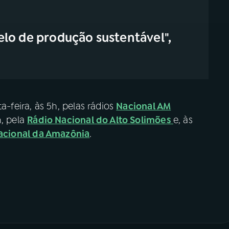
lo de produção sustentável",
a-feira, às 5h, pelas rádios
Nacional AM
h, pela
Rádio Nacional do Alto Solimões
e, às
acional da Amazônia
.