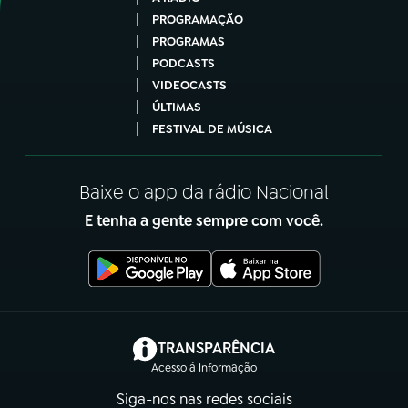
PROGRAMAÇÃO
PROGRAMAS
PODCASTS
VIDEOCASTS
ÚLTIMAS
FESTIVAL DE MÚSICA
Baixe o app da rádio Nacional
E tenha a gente sempre com você.
(abre em nova aba)
TRANSPARÊNCIA
Acesso à Informação
Siga-nos nas redes sociais