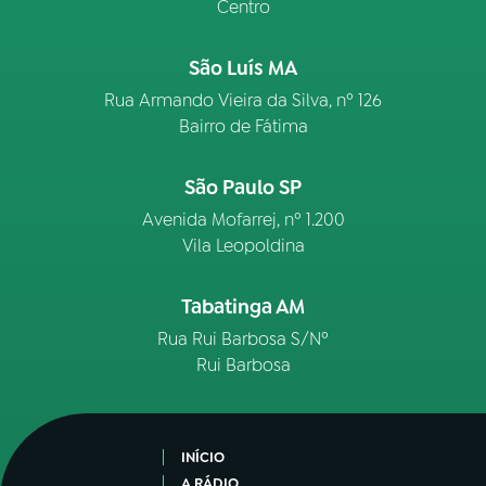
Centro
São Luís MA
Rua Armando Vieira da Silva, nº 126
Bairro de Fátima
São Paulo SP
Avenida Mofarrej, nº 1.200
Vila Leopoldina
Tabatinga AM
Rua Rui Barbosa S/Nº
Rui Barbosa
INÍCIO
A RÁDIO