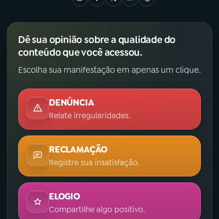
Dê sua opinião sobre a qualidade do
conteúdo que você acessou.
Escolha sua manifestação em apenas um clique.
DENÚNCIA
Relate irregularidades.
RECLAMAÇÃO
Registre sua insatisfação.
ELOGIO
Compartilhe algo positivo.