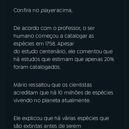
Confira no
player
acima,
YouTube
Facebook
Instagram
X
De acordo com o professor, o ser
humano começou a catalogar as
TikTok
espécies em 1758. Apesar
do estudo centenário, ele comentou que
há estudos que estimam que apenas 20%
foram catalogados.
Mário ressaltou que os cientistas
acreditam que há 10 milhões de espécies
vivendo no planeta atualmente.
Ele explicou que há várias espécies que
são extintas antes de serem