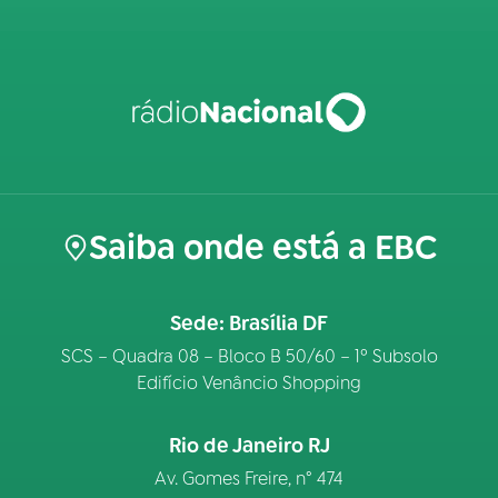
Saiba onde está a EBC
Sede: Brasília DF
SCS – Quadra 08 – Bloco B 50/60 – 1º Subsolo
Edifício Venâncio Shopping
Rio de Janeiro RJ
Av. Gomes Freire, n° 474