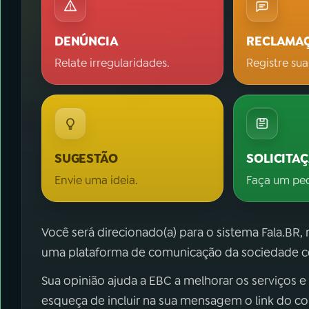
DENÚNCIA
RECLAMA
Relate irregularidades.
Registre sua
SUGESTÃO
SOLICITA
Envie uma ideia.
Faça um pe
Você será direcionado(a) para o sistema Fala.BR,
uma plataforma de comunicação da sociedade co
Sua opinião ajuda a EBC a melhorar os serviços e
esqueça de incluir na sua mensagem o link do c