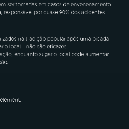
vem ser tomadas em casos de envenenamento
a, responsável por quase 90% dos acidentes
aizados na tradição popular após uma picada
 o local - não são eficazes.
lação, enquanto sugar o local pode aumentar
ção.
 element.