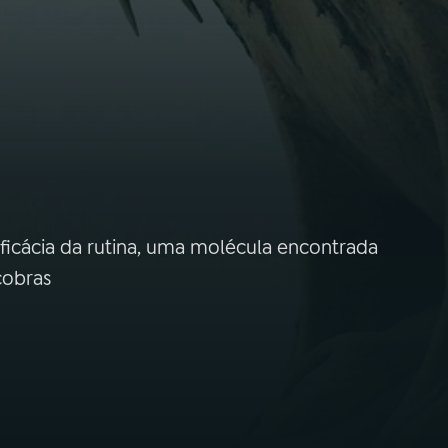
eficácia da rutina, uma molécula encontrada
cobras