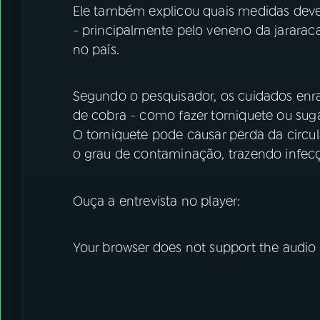
Ele também explicou quais medidas de
- principalmente pelo veneno da jararac
no país.
Segundo o pesquisador, os cuidados enr
de cobra - como fazer torniquete ou sugar
O torniquete pode causar perda da circu
o grau de contaminação, trazendo infec
Ouça a entrevista no player:
Your browser does not support the audio