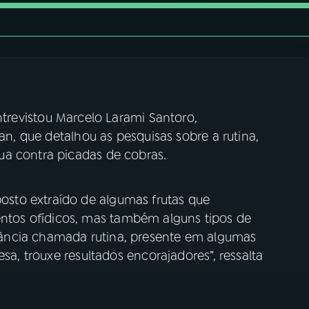
ntrevistou Marcelo Larami Santoro,
tan, que detalhou as pesquisas sobre a rutina,
ua contra picadas de cobras.
sto extraído de algumas frutas que
os ofídicos, mas também alguns tipos de
ância chamada rutina, presente em algumas
esa, trouxe resultados encorajadores”, ressalta