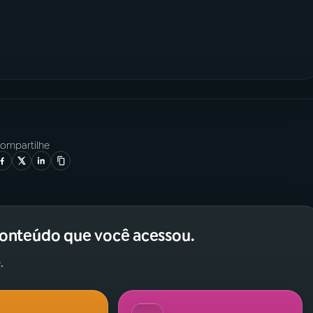
ompartilhe
conteúdo que você acessou.
.