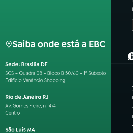
Saiba onde está a EBC
(
Sede: Brasília DF
SCS – Quadra 08 – Bloco B 50/60 – 1º Subsolo
Edifício Venâncio Shopping
Rio de Janeiro RJ
Av. Gomes Freire, n° 474
Centro
São Luís MA