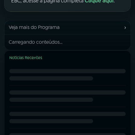
Clique aqui
EBC, acesse a página completa
.
›
Veja mais do Programa
Carregando conteúdos...
Notícias Recentes