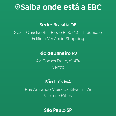
Saiba onde está a EBC
Sede: Brasília DF
SCS – Quadra 08 – Bloco B 50/60 – 1º Subsolo
Edifício Venâncio Shopping
Rio de Janeiro RJ
Av. Gomes Freire, n° 474
Centro
São Luís MA
Rua Armando Vieira da Silva, nº 126
Bairro de Fátima
São Paulo SP