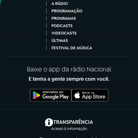
A RÁDIO
PROGRAMAÇÃO
PROGRAMAS
PODCASTS
VIDEOCASTS
ÚLTIMAS
FESTIVAL DE MÚSICA
Baixe o app da rádio Nacional
E tenha a gente sempre com você.
(abre em nova aba)
TRANSPARÊNCIA
Acesso à Informação