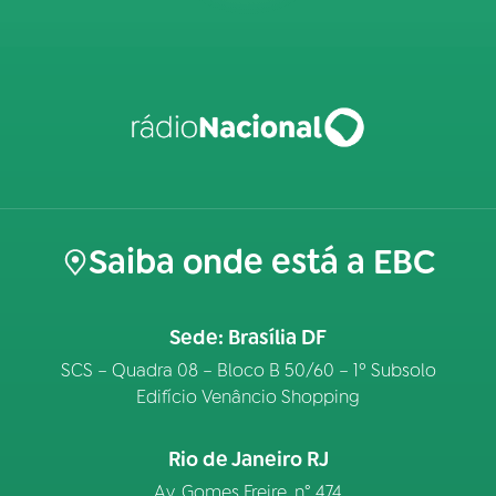
Saiba onde está a EBC
Sede: Brasília DF
SCS – Quadra 08 – Bloco B 50/60 – 1º Subsolo
Edifício Venâncio Shopping
Rio de Janeiro RJ
Av. Gomes Freire, n° 474