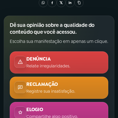
Dê sua opinião sobre a qualidade do
conteúdo que você acessou.
Escolha sua manifestação em apenas um clique.
DENÚNCIA
Relate irregularidades.
RECLAMAÇÃO
Registre sua insatisfação.
ELOGIO
Compartilhe algo positivo.