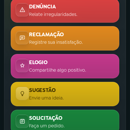
DENÚNCIA
Relate irregularidades.
RECLAMAÇÃO
Registre sua insatisfação.
ELOGIO
Compartilhe algo positivo.
SUGESTÃO
Envie uma ideia.
SOLICITAÇÃO
Faça um pedido.