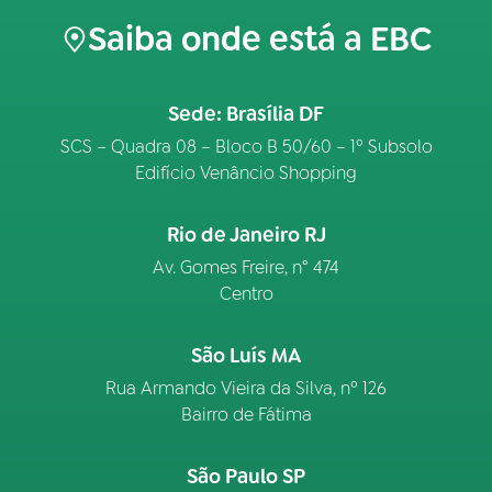
Saiba onde está a EBC
Sede: Brasília DF
SCS – Quadra 08 – Bloco B 50/60 – 1º Subsolo
Edifício Venâncio Shopping
Rio de Janeiro RJ
Av. Gomes Freire, n° 474
Centro
São Luís MA
Rua Armando Vieira da Silva, nº 126
Bairro de Fátima
São Paulo SP