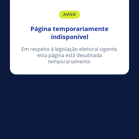
AVISO
Página temporariamente
indisponível
Em respeito à legislação eleitoral vigente,
esta página está desativada
temporariamente.