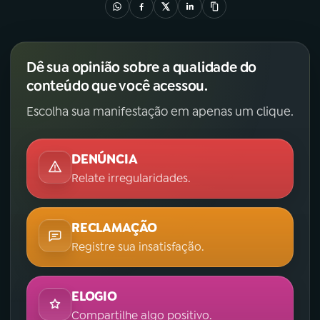
Dê sua opinião sobre a qualidade do
conteúdo que você acessou.
Escolha sua manifestação em apenas um clique.
DENÚNCIA
Relate irregularidades.
RECLAMAÇÃO
Registre sua insatisfação.
ELOGIO
Compartilhe algo positivo.