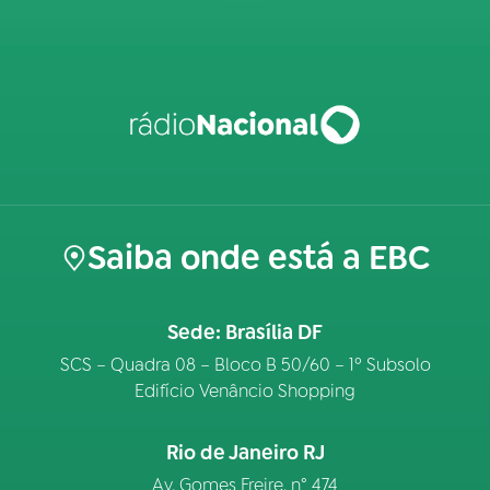
Saiba onde está a EBC
Sede: Brasília DF
SCS – Quadra 08 – Bloco B 50/60 – 1º Subsolo
Edifício Venâncio Shopping
Rio de Janeiro RJ
Av. Gomes Freire, n° 474