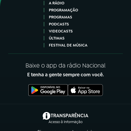
A RÁDIO
PROGRAMAÇÃO
PROGRAMAS
PODCASTS
VIDEOCASTS
ÚLTIMAS
FESTIVAL DE MÚSICA
Baixe o app da rádio Nacional
E tenha a gente sempre com você.
(abre em nova aba)
TRANSPARÊNCIA
Acesso à Informação