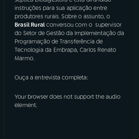
instruções para sua aplicação entre
YouTube
Facebook
produtores rurais. Sobre o assunto, o
Brasil Rural
conversou com o supervisor
Instagram
X
do Setor de Gestão da Implementação da
Programação de Transferência de
TikTok
Tecnologia da Embrapa, Carlos Renato
Marmo.
Ouça a entrevista completa:
Your browser does not support the audio
element.