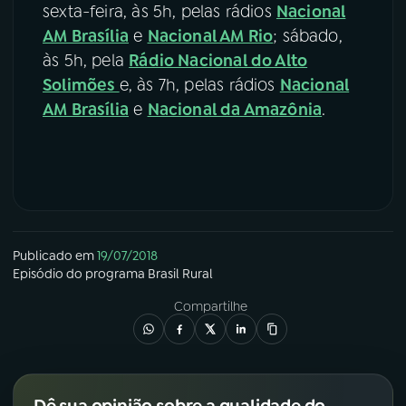
sexta-feira, às 5h, pelas rádios
Nacional
AM Brasília
e
Nacional AM Rio
; sábado,
às 5h, pela
Rádio Nacional do Alto
Solimões
e, às 7h, pelas rádios
Nacional
AM Brasília
e
Nacional da Amazônia
.
Publicado em
19/07/2018
Episódio
do programa
Brasil Rural
Compartilhe