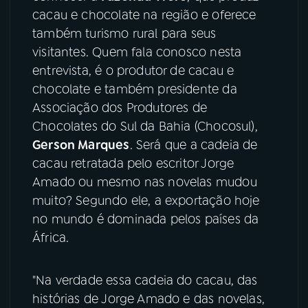
cacau e chocolate na região e oferece
YouTube
Facebook
também turismo rural para seus
visitantes. Quem fala conosco nesta
Instagram
X
entrevista, é o produtor de cacau e
chocolate e também presidente da
TikTok
Associação dos Produtores de
Chocolates do Sul da Bahia (Chocosul),
Gerson Marques
. Será que a cadeia de
cacau retratada pelo escritor Jorge
Amado ou mesmo nas novelas mudou
muito? Segundo ele, a exportação hoje
no mundo é dominada pelos países da
África.
"Na verdade essa cadeia do cacau, das
histórias de Jorge Amado e das novelas,