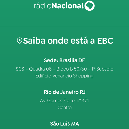
Saiba onde está a EBC
Sede: Brasília DF
SCS – Quadra 08 – Bloco B 50/60 – 1º Subsolo
Edifício Venâncio Shopping
Rio de Janeiro RJ
Av. Gomes Freire, n° 474
Centro
São Luís MA