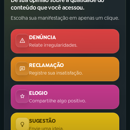
Dê sua opinião sobre a qualidade do
conteúdo que você acessou.
Escolha sua manifestação em apenas um clique.
DENÚNCIA
Relate irregularidades.
RECLAMAÇÃO
Registre sua insatisfação.
ELOGIO
Compartilhe algo positivo.
SUGESTÃO
Envie uma ideia.