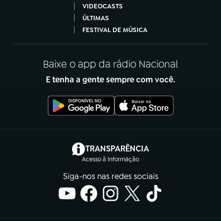
VIDEOCASTS
ÚLTIMAS
FESTIVAL DE MÚSICA
Baixe o app da rádio Nacional
E tenha a gente sempre com você.
(abre em nova aba)
TRANSPARÊNCIA
Acesso à Informação
Siga-nos nas redes sociais