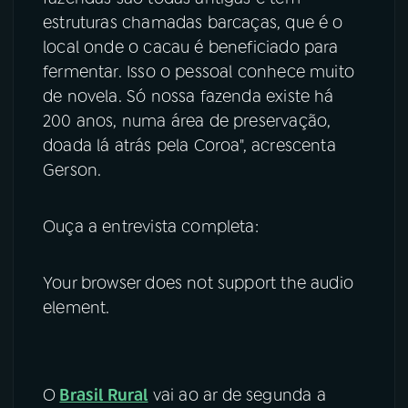
estruturas chamadas barcaças, que é o
local onde o cacau é beneficiado para
fermentar. Isso o pessoal conhece muito
de novela. Só nossa fazenda existe há
200 anos, numa área de preservação,
doada lá atrás pela Coroa", acrescenta
Gerson.
Ouça a entrevista completa:
Your browser does not support the audio
element.
O
Brasil Rural
vai ao ar de segunda a