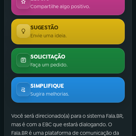
Compartilhe algo positivo.
SUGESTÃO
Envie uma ideia.
SOLICITAÇÃO
Faça um pedido.
SIMPLIFIQUE
Sugira melhorias.
Você será direcionado(a) para o sistema Fala.BR,
mas é com a EBC que estará dialogando. O
Fala.BR é uma plataforma de comunicação da