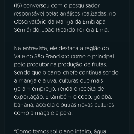
(15) conversou com o pesquisador
YouTube
Facebook
responsável pelas análises realizadas, no
Observatório da Manga da Embrapa
Instagram
X
Semiárido, João Ricardo Ferrera Lima.
TikTok
Na entrevista, ele destaca a região do
Vale do São Francisco como o principal
polo produtor na produção de frutas.
Sendo que o carro-chefe continua sendo
a manga e a uva, culturas que mais
geram emprego, renda e receita de
exportação. E também o coco, goiaba,
banana, acerola e outras novas culturas
como a maçã e a pêra.
“Como temos sol o ano inteiro, água