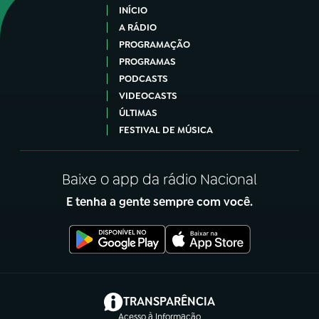
INÍCIO
A RÁDIO
PROGRAMAÇÃO
PROGRAMAS
PODCASTS
VIDEOCASTS
ÚLTIMAS
FESTIVAL DE MÚSICA
Baixe o app da rádio Nacional
E tenha a gente sempre com você.
(abre em nova aba)
TRANSPARÊNCIA
Acesso à Informação