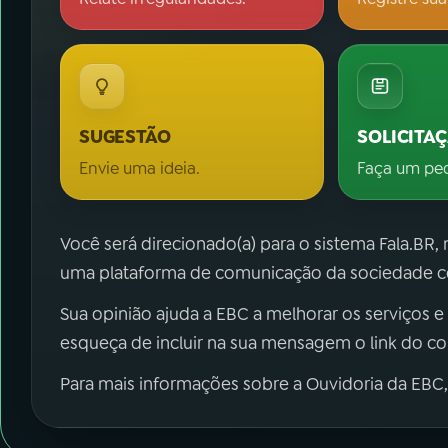
SUGESTÃO
SOLICITA
Envie uma ideia.
Faça um pe
Você será direcionado(a) para o sistema Fala.BR,
uma plataforma de comunicação da sociedade co
Sua opinião ajuda a EBC a melhorar os serviços e
esqueça de incluir na sua mensagem o link do c
Para mais informações sobre a Ouvidoria da EBC