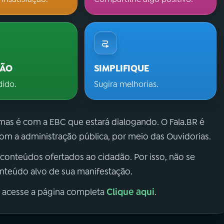
ÇÃO
SIMPLIFIQUE
dido.
Sugira melhorias.
 mas é com a EBC que estará dialogando. O Fala.BR é
m a administração pública, por meio das Ouvidorias.
 conteúdos ofertados ao cidadão. Por isso, não se
onteúdo alvo de sua manifestação.
Clique aqui
, acesse a página completa
.