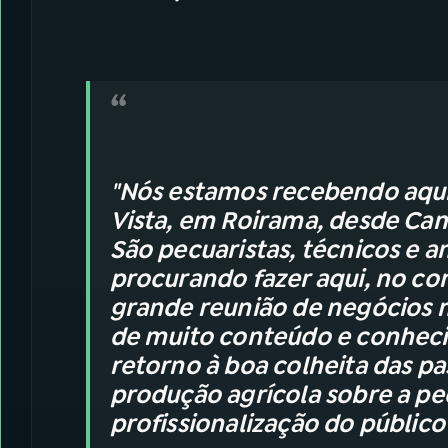
"Nós estamos recebendo aqui
Vista, em Roirama, desde Cam
São pecuaristas, técnicos e a
procurando fazer aqui, no cor
grande reunião de negócios
de muito conteúdo e conhec
retorno à boa colheita das p
produção agrícola sobre a pec
profissionalização do público