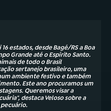
 16 estados, desde Bagé/RS a Boa
po Grande até o Espírito Santo.
nimais de todo o Brasil
ação sertanejo brasileiro, uma
 num ambiente festivo e também
imento. Este ano procuramos um
astagens. Queremos visar a
uária", destaca Veloso sobre a
 pecuário.