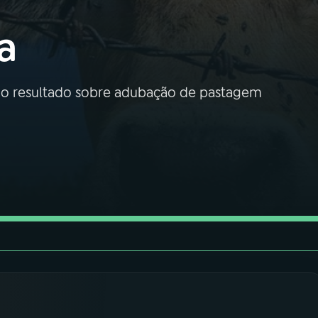
a
é o resultado sobre adubação de pastagem