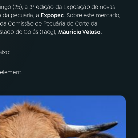
ingo (25), a 3ª edição da Exposição de novas
 da pecuária, a
Expopec
. Sobre este mercado,
e da Comissão de Pecuária de Corte da
stado de Goiás (Faeg),
Maurício Veloso
.
aixo:
 element.