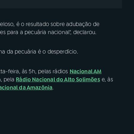
eloso, é o resultado sobre adubação de
s para a pecuária nacional", declarou.
a da pecuária é o desperdício.
ta-feira, às 5h, pelas rádios
Nacional AM
h, pela
Rádio Nacional do Alto Solimões
e, às
acional da Amazônia
.