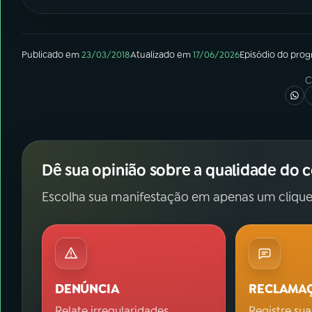
Publicado em
23/03/2018
Atualizado em
17/06/2026
Episódio
do pro
C
Dê sua opinião sobre a qualidade do 
Escolha sua manifestação em apenas um clique
DENÚNCIA
RECLAMA
Relate irregularidades.
Registre sua