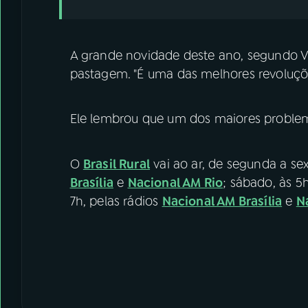
A grande novidade deste ano, segundo V
pastagem. "É uma das melhores revoluçõe
Ele lembrou que um dos maiores problem
O
Brasil Rural
vai ao ar, de segunda a sex
Brasília
e
Nacional AM Rio
; sábado, às 5
7h, pelas rádios
Nacional AM Brasília
e
N