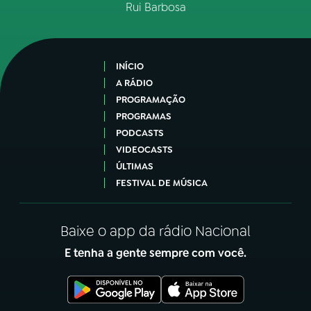
Rui Barbosa
INÍCIO
A RÁDIO
PROGRAMAÇÃO
PROGRAMAS
PODCASTS
VIDEOCASTS
ÚLTIMAS
FESTIVAL DE MÚSICA
Baixe o app da rádio Nacional
E tenha a gente sempre com você.