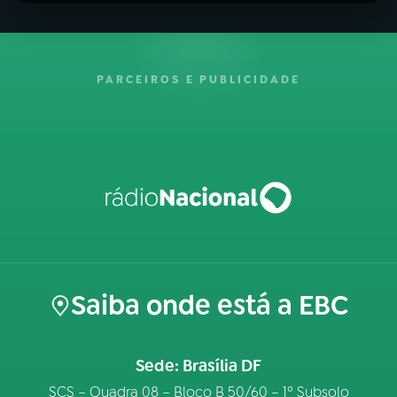
PARCEIROS E PUBLICIDADE
Saiba onde está a EBC
Sede: Brasília DF
SCS – Quadra 08 – Bloco B 50/60 – 1º Subsolo