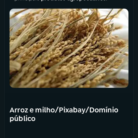
YouTube
Facebook
Instagram
X
TikTok
Arroz e milho/Pixabay/Domínio
público