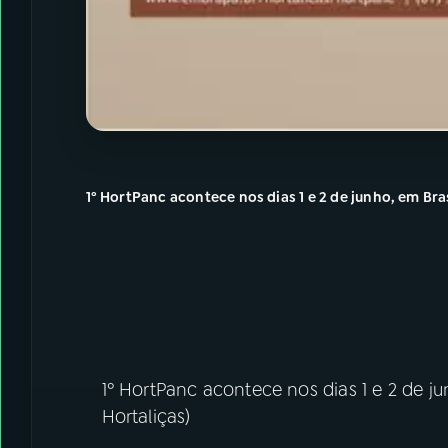
1º HortPanc acontece nos dias 1 e 2 de junho, em Bra
1º HortPanc acontece nos dias 1 e 2 de j
Hortaliças)