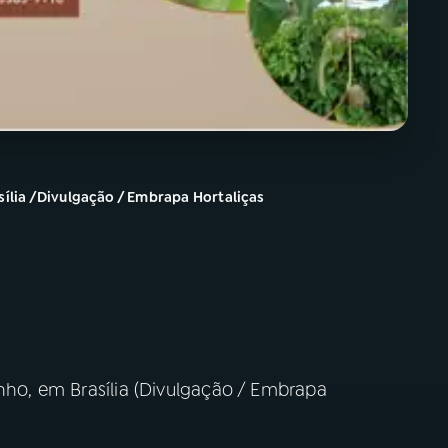
sília /Divulgação / Embrapa Hortaliças
unho, em Brasília (Divulgação / Embrapa