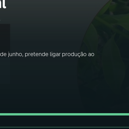
l
o
2 de junho, pretende ligar produção ao