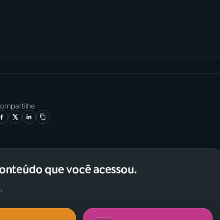
ompartilhe
conteúdo que você acessou.
.