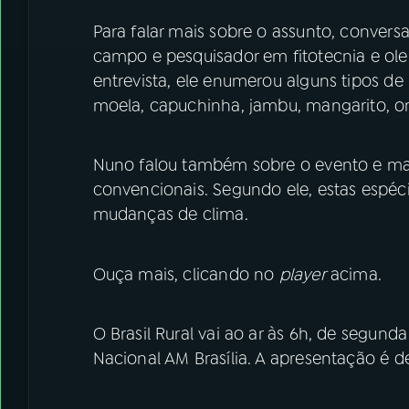
Para falar mais sobre o assunto, conve
campo e pesquisador em fitotecnia e ole
entrevista, ele enumerou alguns tipos de 
moela, capuchinha, jambu, mangarito, ora
Nuno falou também sobre o evento e mai
convencionais. Segundo ele, estas espéci
mudanças de clima.
Ouça mais, clicando no
player
acima.
O Brasil Rural vai ao ar às 6h, de segund
Nacional AM Brasília. A apresentação é de