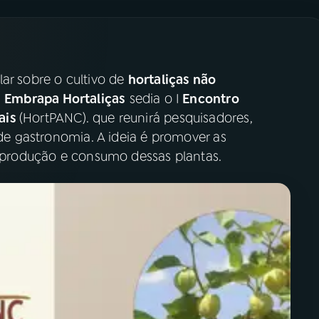
alar sobre o cultivo de
hortaliças não
a
Embrapa Hortaliças
sedia o I
Encontro
ais
(HortPANC). que reunirá pesquisadores,
 de gastronomia. A ideia é promover as
 a produção e consumo dessas plantas.