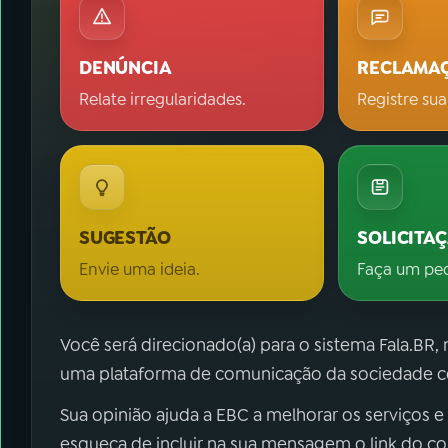
DENÚNCIA
RECLAMA
Relate irregularidades.
Registre sua
SUGESTÃO
SOLICITA
Envie uma ideia.
Faça um pe
Você será direcionado(a) para o sistema Fala.BR,
uma plataforma de comunicação da sociedade co
Sua opinião ajuda a EBC a melhorar os serviços e
esqueça de incluir na sua mensagem o link do c