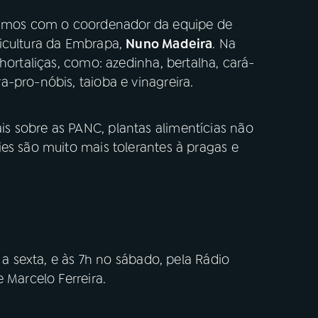
rsamos com o coordenador da equipe de
icultura da Embrapa,
Nuno Madeira
. Na
hortaliças, como: azedinha, bertalha, cará-
-pro-nóbis, taioba e vinagreira.
s sobre as PANC, plantas alimentícias não
es são muito mais tolerantes à pragas e
a a sexta, e às 7h no sábado, pela Rádio
 Marcelo Ferreira.