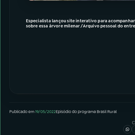
Especialista lançou site interativo para acompanhar
sobre essa árvore milenar /Arquivo pessoal do entr
Publicado em
19/05/2022
Episódio
do programa
Brasil Rural
C