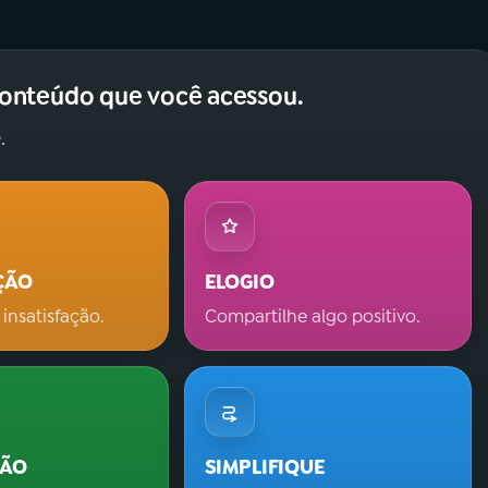
conteúdo que você acessou.
.
ÇÃO
ELOGIO
 insatisfação.
Compartilhe algo positivo.
ÇÃO
SIMPLIFIQUE