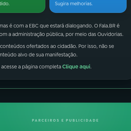
dido.
Sugira melhorias.
 mas é com a EBC que estará dialogando. O Fala.BR é
m a administração pública, por meio das Ouvidorias.
 conteúdos ofertados ao cidadão. Por isso, não se
onteúdo alvo de sua manifestação.
Clique aqui
, acesse a página completa
.
PARCEIROS E PUBLICIDADE