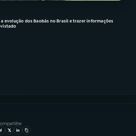
 a evolução dos Baobás no Brasil e trazer informações
evistado
ompartilhe