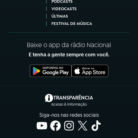
PODCASTS
VIDEOCASTS
ÚLTIMAS
FESTIVAL DE MÚSICA
Baixe o app da rádio Nacional
E tenha a gente sempre com você.
(abre em nova aba)
TRANSPARÊNCIA
Acesso à Informação
Siga-nos nas redes sociais