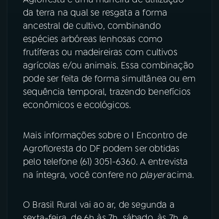
da terra na qual se resgata a forma
ancestral de cultivo, combinando
espécies arbóreas lenhosas como
frutíferas ou madeireiras com cultivos
agrícolas e/ou animais. Essa combinação
pode ser feita de forma simultânea ou em
sequência temporal, trazendo benefícios
econômicos e ecológicos.
Mais informações sobre o I Encontro de
Agrofloresta do DF podem ser obtidas
pelo telefone (61) 3051-6360. A entrevista
na íntegra, você confere no
player
acima.
O Brasil Rural vai ao ar, de segunda a
sexta-feira, de 6h às 7h, sábado, às 7h, e