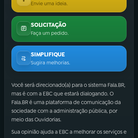
Envie uma ideia.
SOLICITAÇÃO
Faça um pedido.
SIMPLIFIQUE
Sugira melhorias.
Você será direcionado(a) para o sistema Fala.BR,
mas é com a EBC que estará dialogando. O
Fala.BR é uma plataforma de comunicação da
sociedade com a administração pública, por
meio das Ouvidorias.
Sua opinião ajuda a EBC a melhorar os serviços e