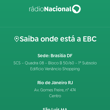
Saiba onde está a EBC
Sede: Brasília DF
SCS – Quadra 08 – Bloco B 50/60 – 1º Subsolo
Edifício Venâncio Shopping
Rio de Janeiro RJ
Av. Gomes Freire, n° 474
Centro
São Luís MA