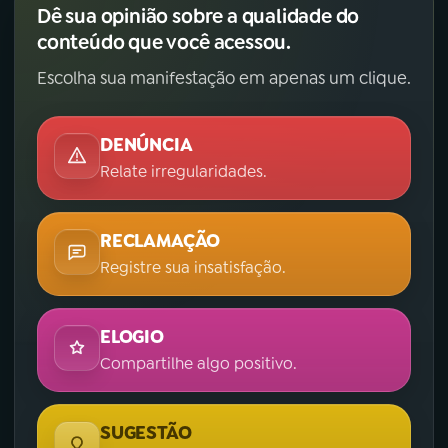
Dê sua opinião sobre a qualidade do
conteúdo que você acessou.
Escolha sua manifestação em apenas um clique.
DENÚNCIA
Relate irregularidades.
RECLAMAÇÃO
Registre sua insatisfação.
ELOGIO
Compartilhe algo positivo.
SUGESTÃO