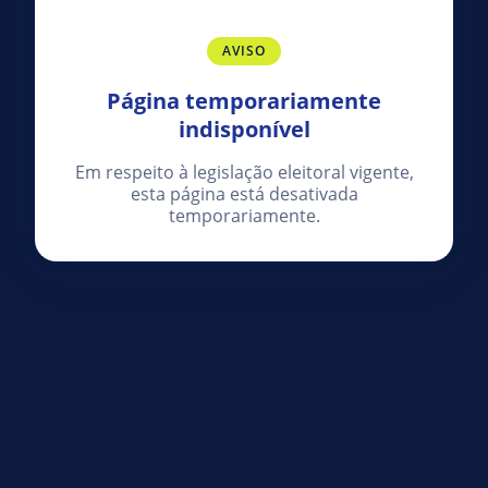
AVISO
Página temporariamente
indisponível
Em respeito à legislação eleitoral vigente,
esta página está desativada
temporariamente.