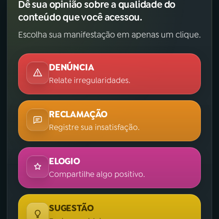
Dê sua opinião sobre a qualidade do
conteúdo que você acessou.
Escolha sua manifestação em apenas um clique.
DENÚNCIA
Relate irregularidades.
RECLAMAÇÃO
Registre sua insatisfação.
ELOGIO
Compartilhe algo positivo.
SUGESTÃO