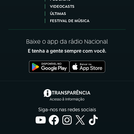
VIDEOCASTS
ÚLTIMAS
FESTIVAL DE MÚSICA
Baixe o app da rádio Nacional
E tenha a gente sempre com você.
(abre em nova aba)
TRANSPARÊNCIA
Acesso à Informação
Siga-nos nas redes sociais