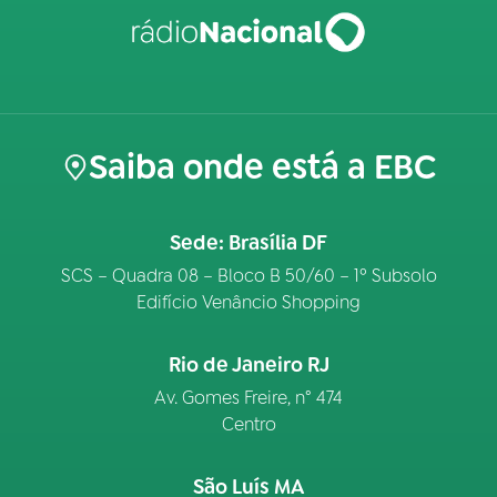
Saiba onde está a EBC
Sede: Brasília DF
SCS – Quadra 08 – Bloco B 50/60 – 1º Subsolo
Edifício Venâncio Shopping
Rio de Janeiro RJ
Av. Gomes Freire, n° 474
Centro
São Luís MA