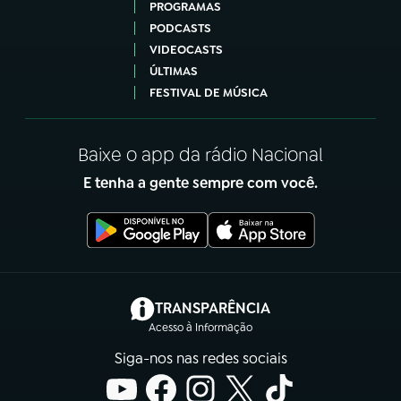
PROGRAMAS
PODCASTS
VIDEOCASTS
ÚLTIMAS
FESTIVAL DE MÚSICA
Baixe o app da rádio Nacional
E tenha a gente sempre com você.
(abre em nova aba)
TRANSPARÊNCIA
Acesso à Informação
Siga-nos nas redes sociais