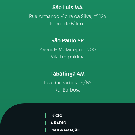
São Luís MA
Rua Armando Vieira da Silva, nº 126
Bairro de Fátima
São Paulo SP
Avenida Mofarrej, nº 1.200
Vila Leopoldina
Tabatinga AM
Rua Rui Barbosa S/Nº
Rui Barbosa
INÍCIO
A RÁDIO
PROGRAMAÇÃO