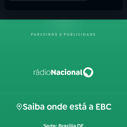
PARCEIROS E PUBLICIDADE
Saiba onde está a EBC
Sede: Brasília DF