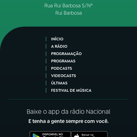
Rua Rui Barbosa S/Nº
Rui Barbosa
INÍCIO
A RÁDIO
PROGRAMAÇÃO
PROGRAMAS
PODCASTS
VIDEOCASTS
ÚLTIMAS
FESTIVAL DE MÚSICA
Baixe o app da rádio Nacional
E tenha a gente sempre com você.