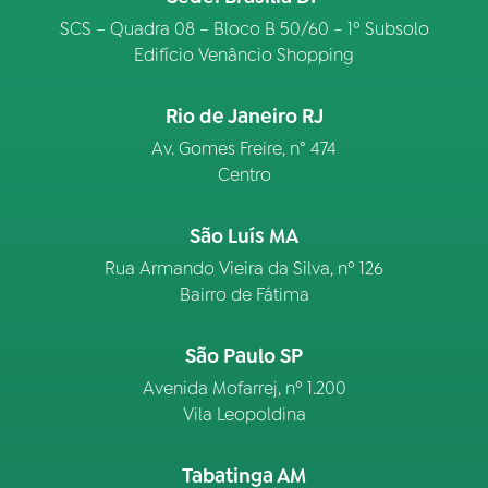
SCS – Quadra 08 – Bloco B 50/60 – 1º Subsolo
Edifício Venâncio Shopping
Rio de Janeiro RJ
Av. Gomes Freire, n° 474
Centro
São Luís MA
Rua Armando Vieira da Silva, nº 126
Bairro de Fátima
São Paulo SP
Avenida Mofarrej, nº 1.200
Vila Leopoldina
Tabatinga AM