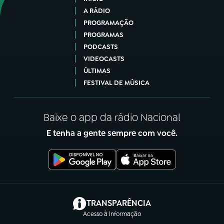
A RÁDIO
PROGRAMAÇÃO
PROGRAMAS
PODCASTS
VIDEOCASTS
ÚLTIMAS
FESTIVAL DE MÚSICA
Baixe o app da rádio Nacional
E tenha a gente sempre com você.
(abre em nova aba)
TRANSPARÊNCIA
Acesso à Informação