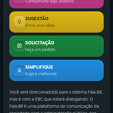
Compartilhe algo positivo.
SUGESTÃO
Envie uma ideia.
SOLICITAÇÃO
Faça um pedido.
SIMPLIFIQUE
Sugira melhorias.
Você será direcionado(a) para o sistema Fala.BR,
mas é com a EBC que estará dialogando. O
Fala.BR é uma plataforma de comunicação da