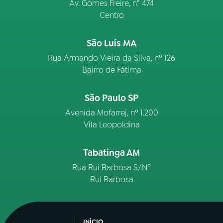
Av. Gomes Freire, n° 474
Centro
São Luís MA
Rua Armando Vieira da Silva, nº 126
Bairro de Fátima
São Paulo SP
Avenida Mofarrej, nº 1.200
Vila Leopoldina
Tabatinga AM
Rua Rui Barbosa S/Nº
Rui Barbosa
INÍCIO