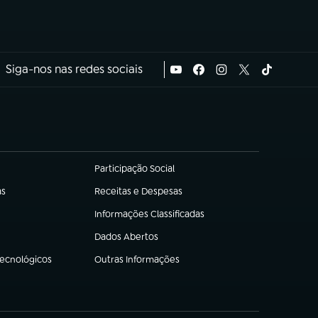
Siga-nos nas redes sociais
Participação Social
(abre em nova aba)
as
Receitas e Despesas
(abre em nova aba)
Informações Classificadas
(abre em nova aba)
Dados Abertos
(abre em nova aba)
Tecnológicos
Outras Informações
(abre em nova aba)