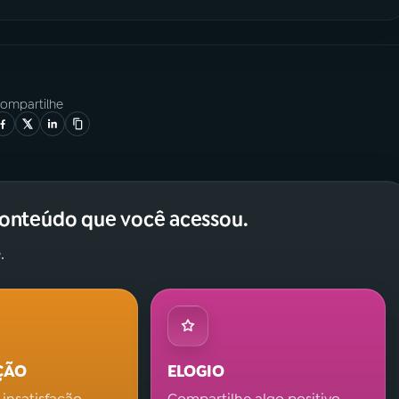
ompartilhe
conteúdo que você acessou.
.
ÇÃO
ELOGIO