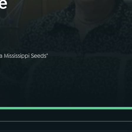
é
 Mississippi Seeds"