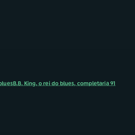
blues
B.B. King, o rei do blues, completaria 91