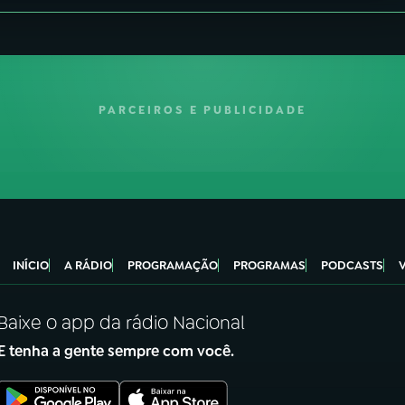
PARCEIROS E PUBLICIDADE
INÍCIO
A RÁDIO
PROGRAMAÇÃO
PROGRAMAS
PODCASTS
Baixe o app da rádio Nacional
E tenha a gente sempre com você.