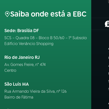
Saiba onde está a EBC
(
Sede: Brasília DF
SCS – Quadra 08 – Bloco B 50/60 – 1º Subsolo
Edifício Venâncio Shopping
Rio de Janeiro RJ
Av. Gomes Freire, n° 474
Centro
São Luís MA
Rua Armando Vieira da Silva, nº 126
Bairro de Fátima