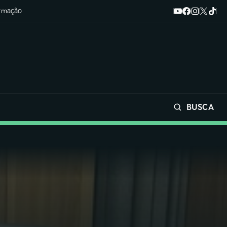
ormação
BUSCA
Buscar