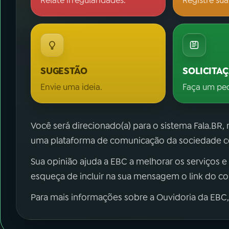
Relate irregularidades.
Registre sua
SUGESTÃO
SOLICITA
Envie uma ideia.
Faça um pe
Você será direcionado(a) para o sistema Fala.BR,
uma plataforma de comunicação da sociedade co
Sua opinião ajuda a EBC a melhorar os serviços e
esqueça de incluir na sua mensagem o link do c
Para mais informações sobre a Ouvidoria da EBC