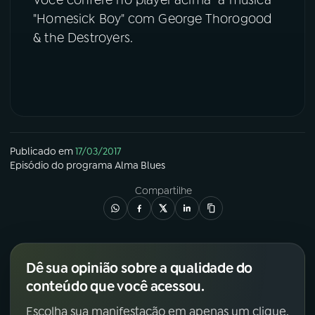
"Homesick Boy" com George Thorogood
YouTube
Facebook
& the Destroyers.
Instagram
X
TikTok
Publicado em
17/03/2017
Episódio
do programa
Alma Blues
Compartilhe
Dê sua opinião sobre a qualidade do
conteúdo que você acessou.
Escolha sua manifestação em apenas um clique.