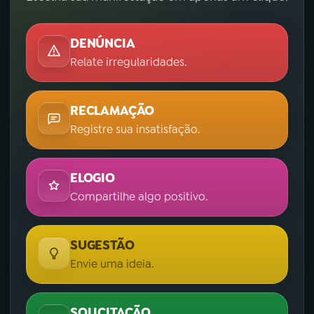
DENÚNCIA
Relate irregularidades.
RECLAMAÇÃO
Registre sua insatisfação.
ELOGIO
Compartilhe algo positivo.
SUGESTÃO
Envie uma ideia.
SOLICITAÇÃO