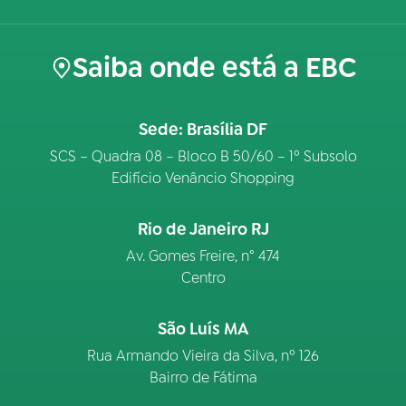
Saiba onde está a EBC
Sede: Brasília DF
SCS – Quadra 08 – Bloco B 50/60 – 1º Subsolo
Edifício Venâncio Shopping
Rio de Janeiro RJ
Av. Gomes Freire, n° 474
Centro
São Luís MA
Rua Armando Vieira da Silva, nº 126
Bairro de Fátima