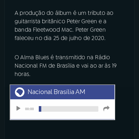
YouTube
Facebook
A produção do álbum é um tributo ao
guitarrista britânico Peter Green e a
Instagram
X
banda Fleetwood Mac. Peter Green
faleceu no dia 25 de julho de 2020.
TikTok
O Alma Blues é transmitido na Rádio
Nacional FM de Brasília e vai ao ar às 19
horas.