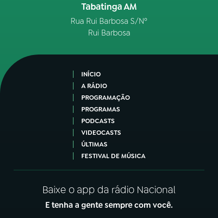
Tabatinga AM
Rua Rui Barbosa S/Nº
Rui Barbosa
INÍCIO
A RÁDIO
PROGRAMAÇÃO
PROGRAMAS
PODCASTS
VIDEOCASTS
ÚLTIMAS
FESTIVAL DE MÚSICA
Baixe o app da rádio Nacional
E tenha a gente sempre com você.