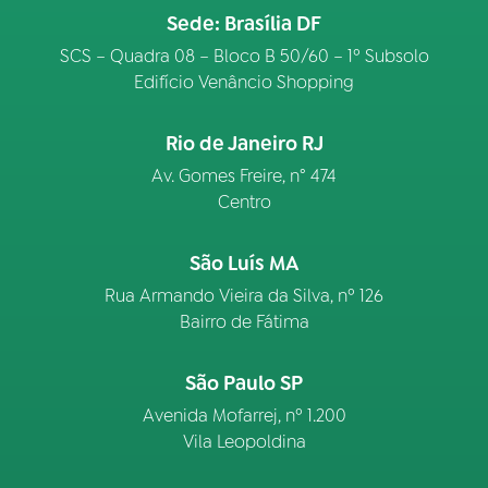
Sede: Brasília DF
SCS – Quadra 08 – Bloco B 50/60 – 1º Subsolo
Edifício Venâncio Shopping
Rio de Janeiro RJ
Av. Gomes Freire, n° 474
Centro
São Luís MA
Rua Armando Vieira da Silva, nº 126
Bairro de Fátima
São Paulo SP
Avenida Mofarrej, nº 1.200
Vila Leopoldina