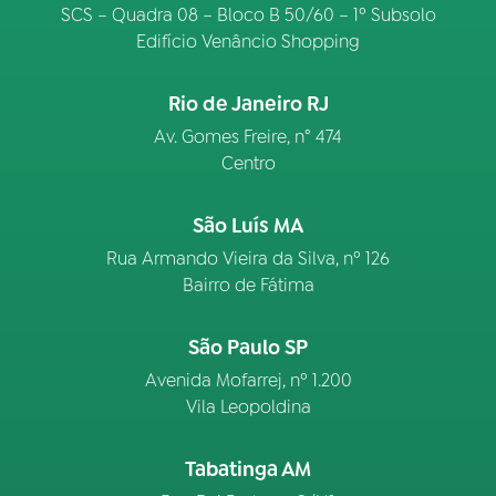
SCS – Quadra 08 – Bloco B 50/60 – 1º Subsolo
Edifício Venâncio Shopping
Rio de Janeiro RJ
Av. Gomes Freire, n° 474
Centro
São Luís MA
Rua Armando Vieira da Silva, nº 126
Bairro de Fátima
São Paulo SP
Avenida Mofarrej, nº 1.200
Vila Leopoldina
Tabatinga AM