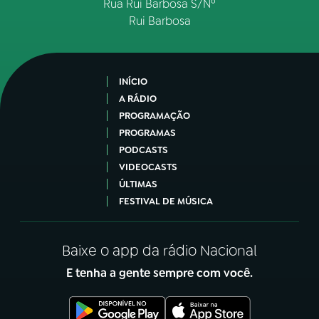
Rua Rui Barbosa S/Nº
Rui Barbosa
INÍCIO
A RÁDIO
PROGRAMAÇÃO
PROGRAMAS
PODCASTS
VIDEOCASTS
ÚLTIMAS
FESTIVAL DE MÚSICA
Baixe o app da rádio Nacional
E tenha a gente sempre com você.