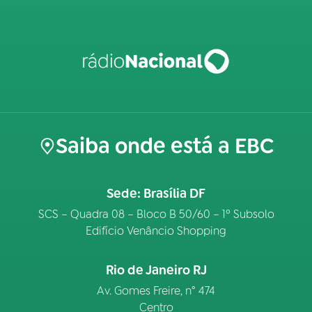
Saiba onde está a EBC
Sede: Brasília DF
SCS – Quadra 08 – Bloco B 50/60 – 1º Subsolo
Edifício Venâncio Shopping
Rio de Janeiro RJ
Av. Gomes Freire, n° 474
Centro