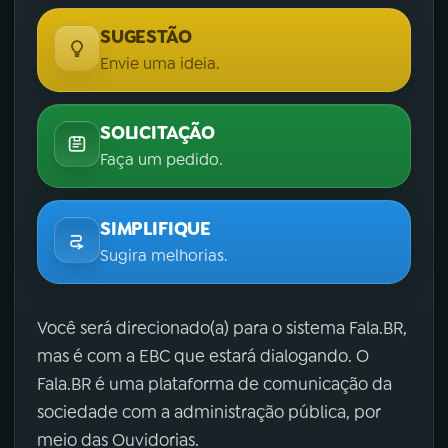
SUGESTÃO
Envie uma ideia.
SOLICITAÇÃO
Faça um pedido.
SIMPLIFIQUE
Sugira melhorias.
Você será direcionado(a) para o sistema Fala.BR,
mas é com a EBC que estará dialogando. O
Fala.BR é uma plataforma de comunicação da
sociedade com a administração pública, por
meio das Ouvidorias.