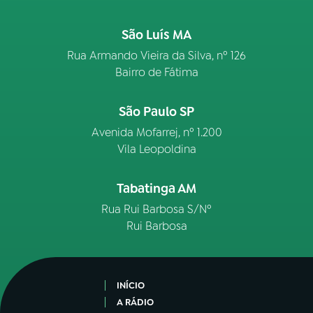
São Luís MA
Rua Armando Vieira da Silva, nº 126
Bairro de Fátima
São Paulo SP
Avenida Mofarrej, nº 1.200
Vila Leopoldina
Tabatinga AM
Rua Rui Barbosa S/Nº
Rui Barbosa
INÍCIO
A RÁDIO