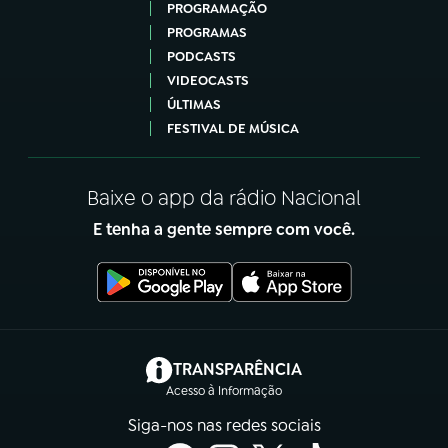
PROGRAMAÇÃO
PROGRAMAS
PODCASTS
VIDEOCASTS
ÚLTIMAS
FESTIVAL DE MÚSICA
Baixe o app da rádio Nacional
E tenha a gente sempre com você.
(abre em nova aba)
TRANSPARÊNCIA
Acesso à Informação
Siga-nos nas redes sociais