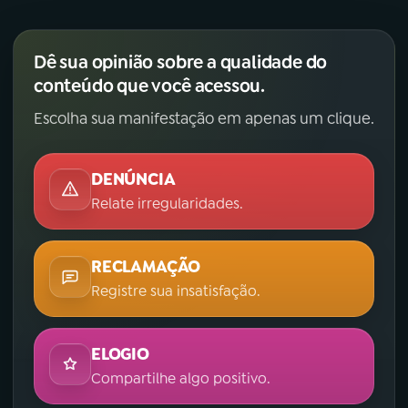
Dê sua opinião sobre a qualidade do
conteúdo que você acessou.
Escolha sua manifestação em apenas um clique.
DENÚNCIA
Relate irregularidades.
RECLAMAÇÃO
Registre sua insatisfação.
ELOGIO
Compartilhe algo positivo.