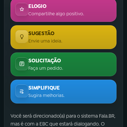
ELOGIO
Compartilhe algo positivo.
SUGESTÃO
Envie uma ideia.
SOLICITAÇÃO
Faça um pedido.
SIMPLIFIQUE
Sugira melhorias.
Você será direcionado(a) para o sistema Fala.BR,
mas é com a EBC que estará dialogando. O