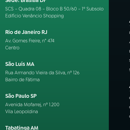
Sede: Brasília DF
SCS – Quadra 08 – Bloco B 50/60 – 1º Subsolo
Edifício Venâncio Shopping
Rio de Janeiro RJ
Av. Gomes Freire, n° 474
Centro
São Luís MA
Rua Armando Vieira da Silva, nº 126
Bairro de Fátima
São Paulo SP
Avenida Mofarrej, nº 1.200
Vila Leopoldina
Tabatinga AM