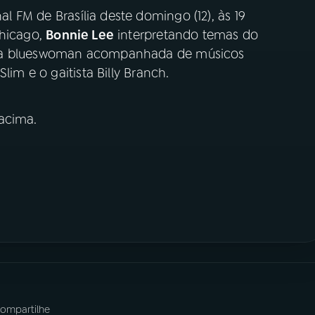
l FM de Brasília deste domingo (12), às 19
Chicago,
Bonnie Lee
interpretando temas do
m a blueswoman acompanhada de músicos
lim e o gaitista Billy Branch.
acima.
ompartilhe