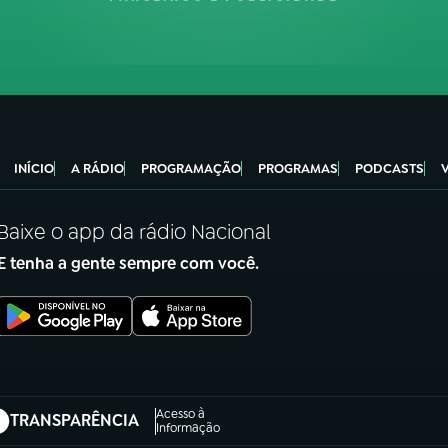
INÍCIO
A RÁDIO
PROGRAMAÇÃO
PROGRAMAS
PODCASTS
Baixe o app da rádio Nacional
E tenha a gente sempre com você.
Acesso à
TRANSPARÊNCIA
abre em nova aba)
Informação