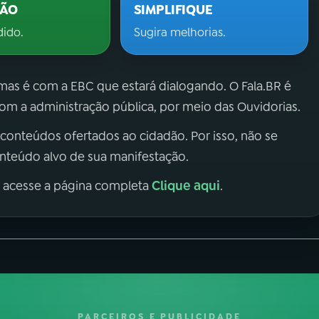
ÇÃO
SIMPLIFIQUE
dido.
Sugira melhorias.
 mas é com a EBC que estará dialogando. O Fala.BR é
m a administração pública, por meio das Ouvidorias.
 conteúdos ofertados ao cidadão. Por isso, não se
onteúdo alvo de sua manifestação.
Clique aqui
, acesse a página completa
.
PARCEIROS E PUBLICIDADE