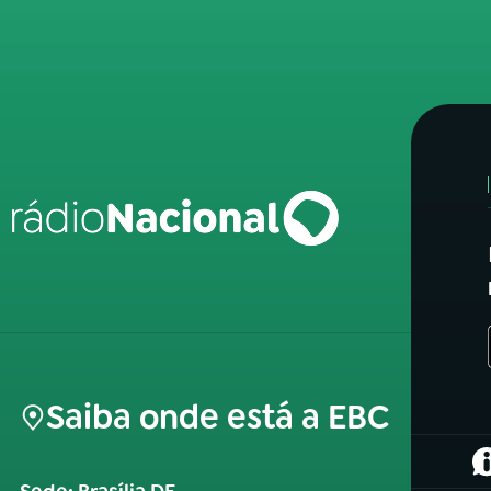
Saiba onde está a EBC
(