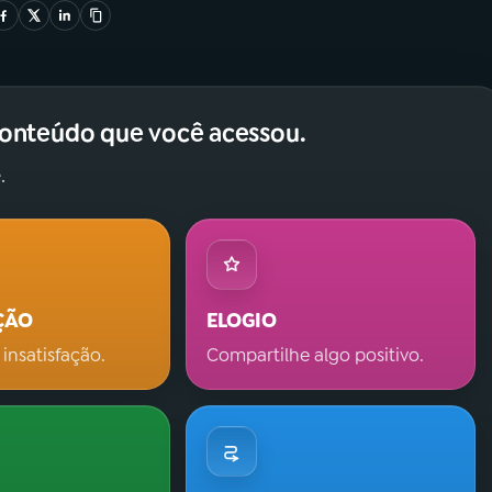
conteúdo que você acessou.
.
ÇÃO
ELOGIO
 insatisfação.
Compartilhe algo positivo.