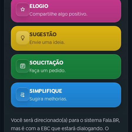
ELOGIO
Compartilhe algo positivo.
SUGESTÃO
Envie uma ideia.
SOLICITAÇÃO
Faça um pedido.
SIMPLIFIQUE
Sugira melhorias.
Você será direcionado(a) para o sistema Fala.BR,
mas é com a EBC que estará dialogando. O