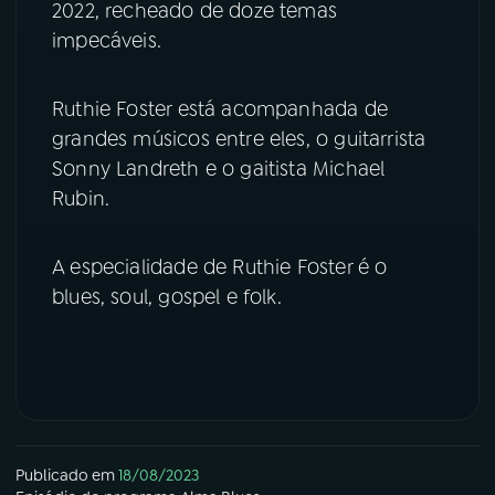
2022, recheado de doze temas
impecáveis.
YouTube
Facebook
Instagram
X
Ruthie Foster está acompanhada de
grandes músicos entre eles, o guitarrista
TikTok
Sonny Landreth e o gaitista Michael
Rubin.
A especialidade de Ruthie Foster é o
blues, soul, gospel e folk.
Publicado em
18/08/2023