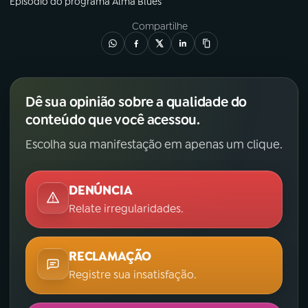
Episódio
do programa
Alma Blues
Compartilhe
Dê sua opinião sobre a qualidade do
conteúdo que você acessou.
Escolha sua manifestação em apenas um clique.
DENÚNCIA
Relate irregularidades.
RECLAMAÇÃO
Registre sua insatisfação.