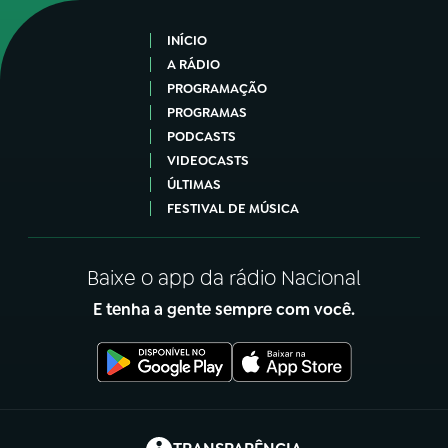
INÍCIO
A RÁDIO
PROGRAMAÇÃO
PROGRAMAS
PODCASTS
VIDEOCASTS
ÚLTIMAS
FESTIVAL DE MÚSICA
Baixe o app da rádio Nacional
E tenha a gente sempre com você.
(abre em nova aba)