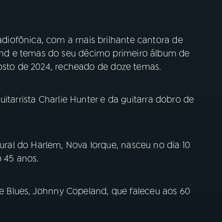
iofônica, com a mais brilhante cantora de
d e temas do seu décimo primeiro álbum de
gosto de 2024, recheado de doze temas.
itarrista Charlie Hunter e da guitarra dobro de
al do Harlem, Nova Iorque, nasceu no dia 10
o 45 anos.
 de Blues, Johnny Copeland, que faleceu aos 60