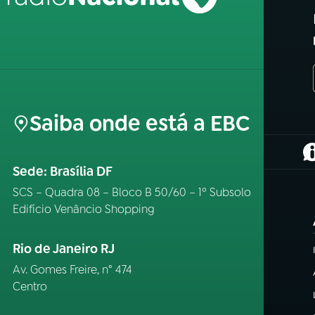
Saiba onde está a EBC
(
Sede: Brasília DF
SCS – Quadra 08 – Bloco B 50/60 – 1º Subsolo
Edifício Venâncio Shopping
Rio de Janeiro RJ
Av. Gomes Freire, n° 474
Centro