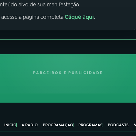
onteúdo alvo de sua manifestação.
Clique aqui
, acesse a página completa
.
PARCEIROS E PUBLICIDADE
INÍCIO
A RÁDIO
PROGRAMAÇÃO
PROGRAMAS
PODCASTS