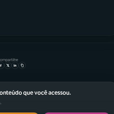
ompartilhe
conteúdo que você acessou.
.