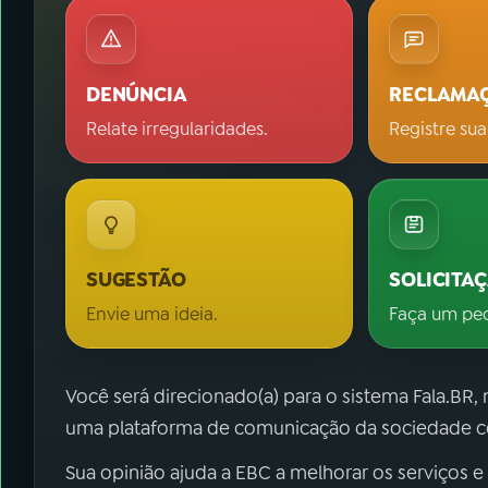
DENÚNCIA
RECLAMA
Relate irregularidades.
Registre sua
SUGESTÃO
SOLICITA
Envie uma ideia.
Faça um pe
Você será direcionado(a) para o sistema Fala.BR,
uma plataforma de comunicação da sociedade co
Sua opinião ajuda a EBC a melhorar os serviços e