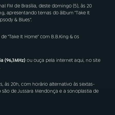
al FM de Brasília, deste domingo (5), às 20
.King, apresentando temas do álbum "Take It
sody & Blues".
de "Take It Home" com B.B.King & os
ia (96,1MHz)
ou ouça pela internet aqui, no site
.
, às 20h, com horário alternativo às sextas-
ão são de Jussara Mendonça e a sonoplastia de