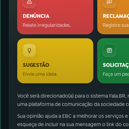
DENÚNCIA
RECLAMA
Relate irregularidades.
Registre sua
SUGESTÃO
SOLICITA
Envie uma ideia.
Faça um pe
Você será direcionado(a) para o sistema Fala.BR,
uma plataforma de comunicação da sociedade co
Sua opinião ajuda a EBC a melhorar os serviços e
esqueça de incluir na sua mensagem o link do c