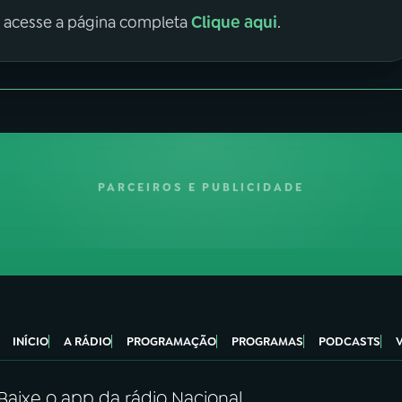
Clique aqui
, acesse a página completa
.
PARCEIROS E PUBLICIDADE
INÍCIO
A RÁDIO
PROGRAMAÇÃO
PROGRAMAS
PODCASTS
Baixe o app da rádio Nacional