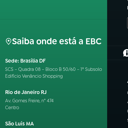
Saiba onde está a EBC
(
Sede: Brasília DF
SCS – Quadra 08 – Bloco B 50/60 – 1º Subsolo
Edifício Venâncio Shopping
Rio de Janeiro RJ
Av. Gomes Freire, n° 474
Centro
São Luís MA