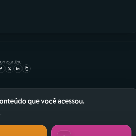
ompartilhe
conteúdo que você acessou.
.