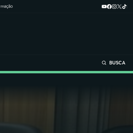
ormação
BUSCA
Buscar