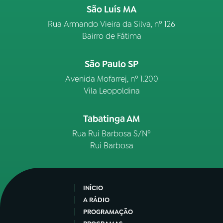
São Luís MA
Rua Armando Vieira da Silva, nº 126
Bairro de Fátima
São Paulo SP
Avenida Mofarrej, nº 1.200
Vila Leopoldina
Tabatinga AM
Rua Rui Barbosa S/Nº
Rui Barbosa
INÍCIO
A RÁDIO
PROGRAMAÇÃO