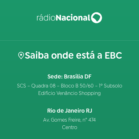
Saiba onde está a EBC
Sede: Brasília DF
SCS – Quadra 08 – Bloco B 50/60 – 1º Subsolo
Edifício Venâncio Shopping
Rio de Janeiro RJ
Av. Gomes Freire, n° 474
Centro