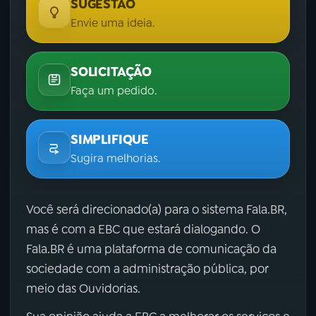
SUGESTÃO
Envie uma ideia.
SOLICITAÇÃO
Faça um pedido.
SIMPLIFIQUE
Sugira melhorias.
Você será direcionado(a) para o sistema Fala.BR,
mas é com a EBC que estará dialogando. O
Fala.BR é uma plataforma de comunicação da
sociedade com a administração pública, por
meio das Ouvidorias.