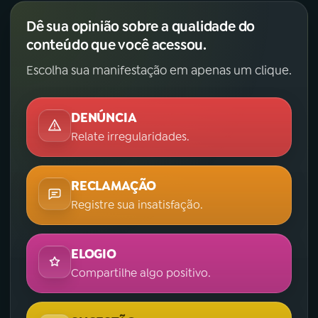
Dê sua opinião sobre a qualidade do
conteúdo que você acessou.
Escolha sua manifestação em apenas um clique.
DENÚNCIA
Relate irregularidades.
RECLAMAÇÃO
Registre sua insatisfação.
ELOGIO
Compartilhe algo positivo.