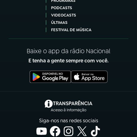
PROGRAMAS
PODCASTS
VIDEOCASTS
ÚLTIMAS
FESTIVAL DE MÚSICA
Baixe o app da rádio Nacional
E tenha a gente sempre com você.
(abre em nova aba)
TRANSPARÊNCIA
Acesso à Informação
Siga-nos nas redes sociais