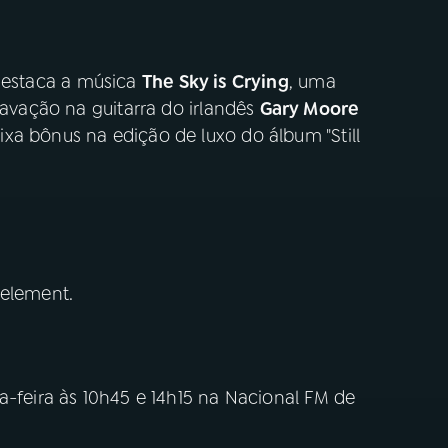
 destaca a música
The Sky is Crying
, uma
avação na guitarra do irlandês
Gary Moore
xa bônus na edição de luxo do álbum "Still
 element.
a-feira às 10h45 e 14h15 na Nacional FM de