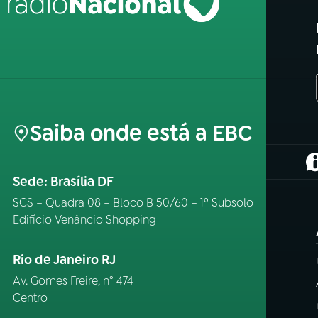
Saiba onde está a EBC
(
Sede: Brasília DF
SCS – Quadra 08 – Bloco B 50/60 – 1º Subsolo
Edifício Venâncio Shopping
Rio de Janeiro RJ
Av. Gomes Freire, n° 474
Centro