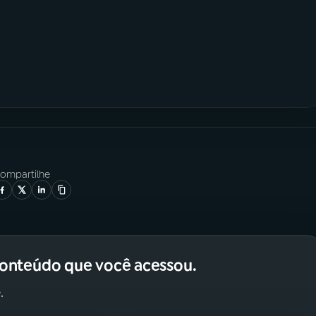
ompartilhe
conteúdo que você acessou.
.