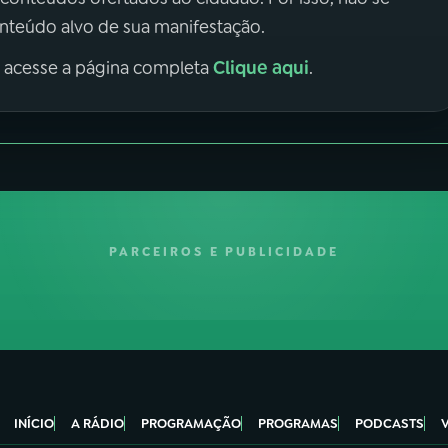
onteúdo alvo de sua manifestação.
Clique aqui
, acesse a página completa
.
PARCEIROS E PUBLICIDADE
INÍCIO
A RÁDIO
PROGRAMAÇÃO
PROGRAMAS
PODCASTS