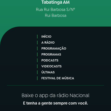
Tabatinga AM
Rua Rui Barbosa S/Nº
Rui Barbosa
INÍCIO
A RÁDIO
PROGRAMAÇÃO
PROGRAMAS
PODCASTS
VIDEOCASTS
ÚLTIMAS
FESTIVAL DE MÚSICA
Baixe o app da rádio Nacional
E tenha a gente sempre com você.