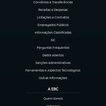
Convênios e Transferências
(abre em nova aba)
Receitas e Despesas
(abre em nova aba)
Licitações e Contratos
(abre em nova aba)
Empregados Públicos
(abre em nova aba)
Informações Classificadas
(abre em nova aba)
SIC
(abre em nova aba)
Perguntas Frequentes
(abre em nova aba)
Dados Abertos
(abre em nova aba)
Sanções Administrativas
(abre em nova aba)
Ferramentas e Aspectos Tecnológicos
(abre em nova aba)
Outras Informações
(abre em nova aba)
A EBC
Quem somos
(abre em nova aba)