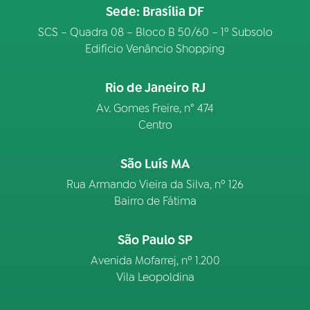
Sede: Brasília DF
SCS – Quadra 08 – Bloco B 50/60 – 1º Subsolo
Edifício Venâncio Shopping
Rio de Janeiro RJ
Av. Gomes Freire, n° 474
Centro
São Luís MA
Rua Armando Vieira da Silva, nº 126
Bairro de Fátima
São Paulo SP
Avenida Mofarrej, nº 1.200
Vila Leopoldina