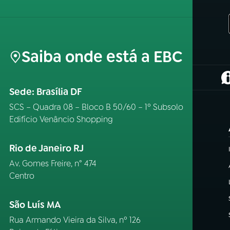
Saiba onde está a EBC
(
Sede: Brasília DF
SCS – Quadra 08 – Bloco B 50/60 – 1º Subsolo
Edifício Venâncio Shopping
Rio de Janeiro RJ
Av. Gomes Freire, n° 474
Centro
São Luís MA
Rua Armando Vieira da Silva, nº 126