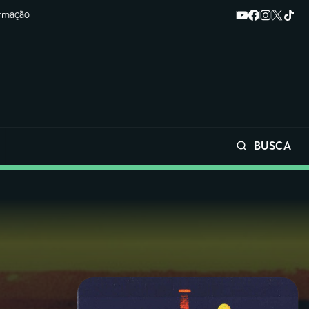
ormação
BUSCA
Buscar