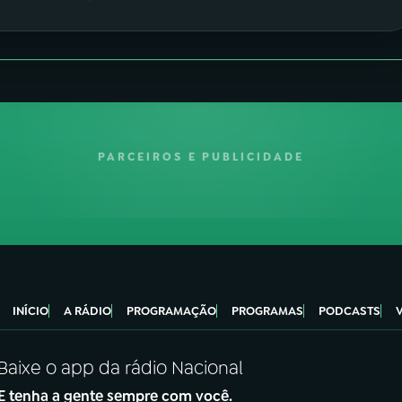
PARCEIROS E PUBLICIDADE
INÍCIO
A RÁDIO
PROGRAMAÇÃO
PROGRAMAS
PODCASTS
Baixe o app da rádio Nacional
E tenha a gente sempre com você.