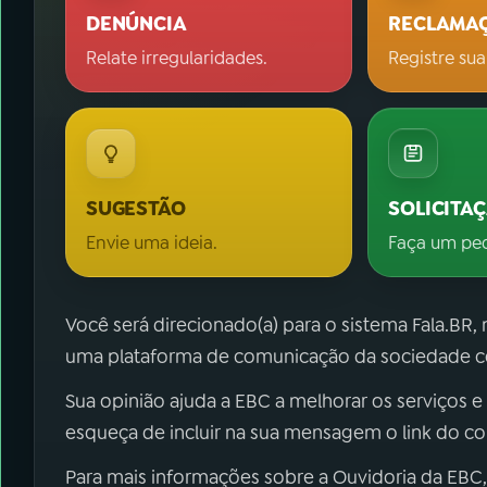
DENÚNCIA
RECLAMA
Relate irregularidades.
Registre sua
SUGESTÃO
SOLICITA
Envie uma ideia.
Faça um pe
Você será direcionado(a) para o sistema Fala.BR,
uma plataforma de comunicação da sociedade co
Sua opinião ajuda a EBC a melhorar os serviços e
esqueça de incluir na sua mensagem o link do c
Para mais informações sobre a Ouvidoria da EBC