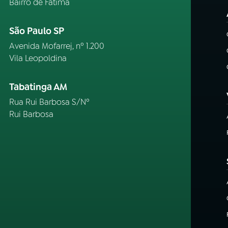
Bairro de Fátima
São Paulo SP
Avenida Mofarrej, nº 1.200
Vila Leopoldina
Tabatinga AM
Rua Rui Barbosa S/Nº
Rui Barbosa