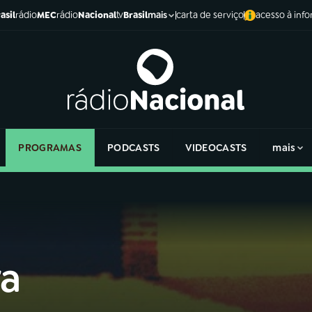
asil
rádio
MEC
rádio
Nacional
tv
Brasil
carta de serviço
acesso à inf
mais
PROGRAMAS
PODCASTS
VIDEOCASTS
mais
ra