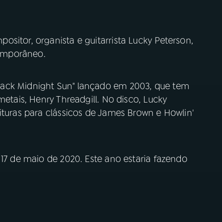
sitor, organista e guitarrista Lucky Peterson,
temporâneo.
ack Midnight Sun" lançado em 2003, que tem
metais, Henry Threadgill. No disco, Lucky
ituras para clássicos de James Brown e Howlin'
 17 de maio de 2020. Este ano estaria fazendo