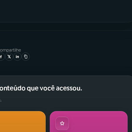
ompartilhe
conteúdo que você acessou.
.