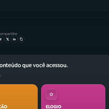
ompartilhe
conteúdo que você acessou.
.
ÇÃO
ELOGIO