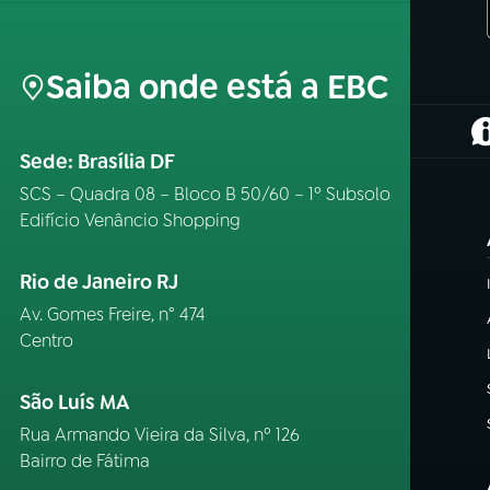
Saiba onde está a EBC
(
Sede: Brasília DF
SCS – Quadra 08 – Bloco B 50/60 – 1º Subsolo
Edifício Venâncio Shopping
Rio de Janeiro RJ
Av. Gomes Freire, n° 474
Centro
São Luís MA
Rua Armando Vieira da Silva, nº 126
Bairro de Fátima