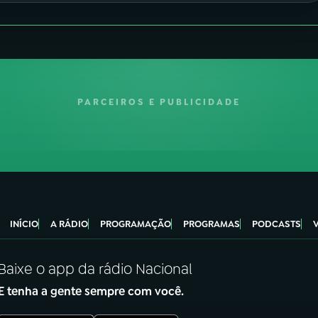
PARCEIROS E PUBLICIDADE
INÍCIO
A RÁDIO
PROGRAMAÇÃO
PROGRAMAS
PODCASTS
Baixe o app da rádio Nacional
E tenha a gente sempre com você.