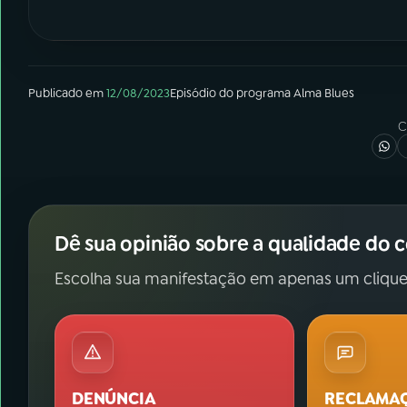
Publicado em
12/08/2023
Episódio
do programa
Alma Blues
C
Dê sua opinião sobre a qualidade do 
Escolha sua manifestação em apenas um clique
DENÚNCIA
RECLAMA