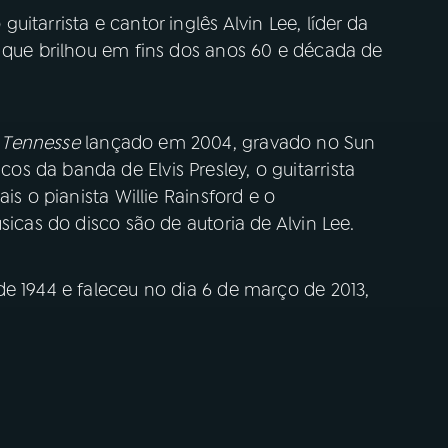
itarrista e cantor inglês Alvin Lee, líder da
r que brilhou em fins dos anos 60 e década de
 Tennesse
lançado em 2004, gravado no Sun
 da banda de Elvis Presley, o guitarrista
is o pianista Willie Rainsford e o
sicas do disco são de autoria de Alvin Lee.
e 1944 e faleceu no dia 6 de março de 2013,