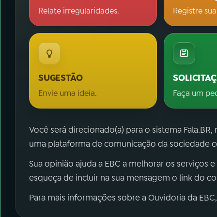
Relate irregularidades.
Registre sua
SUGESTÃO
SOLICITA
Envie uma ideia.
Faça um pe
Você será direcionado(a) para o sistema Fala.BR,
uma plataforma de comunicação da sociedade co
Sua opinião ajuda a EBC a melhorar os serviços e
esqueça de incluir na sua mensagem o link do c
Para mais informações sobre a Ouvidoria da EBC