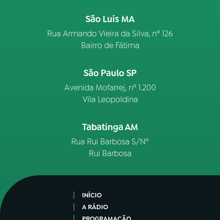
São Luís MA
Rua Armando Vieira da Silva, nº 126
Bairro de Fátima
São Paulo SP
Avenida Mofarrej, nº 1.200
Vila Leopoldina
Tabatinga AM
Rua Rui Barbosa S/Nº
Rui Barbosa
INÍCIO
A RÁDIO
PROGRAMAÇÃO