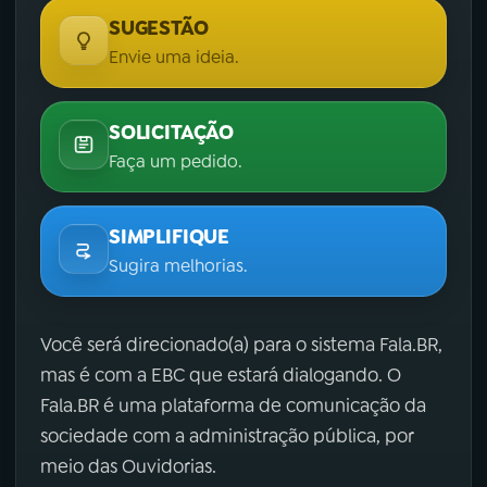
SUGESTÃO
Envie uma ideia.
SOLICITAÇÃO
Faça um pedido.
SIMPLIFIQUE
Sugira melhorias.
Você será direcionado(a) para o sistema Fala.BR,
mas é com a EBC que estará dialogando. O
Fala.BR é uma plataforma de comunicação da
sociedade com a administração pública, por
meio das Ouvidorias.