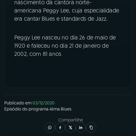
nascimento da cantora norte-
americana Peggy Lee, cuja especialidade
YouTube
Facebook
era cantar Blues e standards de Jazz.
Instagram
X
Peggy Lee nasceu no dia 26 de maio de
TikTok
1920 e faleceu no dia 21 de janeiro de
2002, com 81 anos
Publicado em
03/12/2020
Episódio
do programa
Alma Blues
Compartilhe