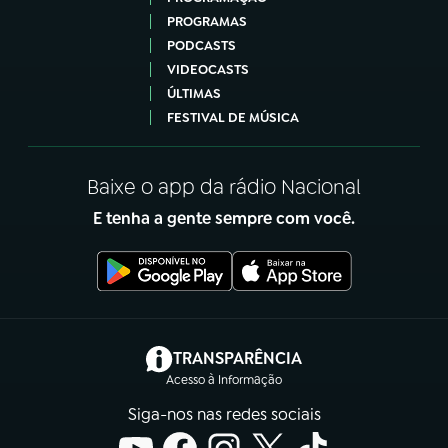
PROGRAMAS
PODCASTS
VIDEOCASTS
ÚLTIMAS
FESTIVAL DE MÚSICA
Baixe o app da rádio Nacional
E tenha a gente sempre com você.
(abre em nova aba)
TRANSPARÊNCIA
Acesso à Informação
Siga-nos nas redes sociais