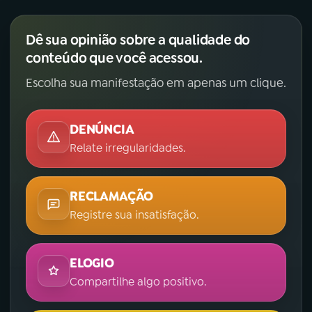
Dê sua opinião sobre a qualidade do
conteúdo que você acessou.
Escolha sua manifestação em apenas um clique.
DENÚNCIA
Relate irregularidades.
RECLAMAÇÃO
Registre sua insatisfação.
ELOGIO
Compartilhe algo positivo.