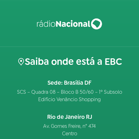
Saiba onde está a EBC
Sede: Brasília DF
SCS – Quadra 08 – Bloco B 50/60 – 1º Subsolo
Edifício Venâncio Shopping
Rio de Janeiro RJ
Av. Gomes Freire, n° 474
Centro