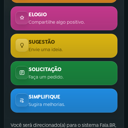
ELOGIO
Compartilhe algo positivo.
SUGESTÃO
Envie uma ideia.
SOLICITAÇÃO
Faça um pedido.
SIMPLIFIQUE
Sugira melhorias.
Você será direcionado(a) para o sistema Fala.BR,