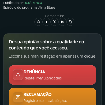
Publicado em
03/07/2014
Episódio
do programa
Alma Blues
YouTube
Facebook
Compartilhe
Instagram
X
TikTok
Dê sua opinião sobre a qualidade do
conteúdo que você acessou.
Escolha sua manifestação em apenas um clique.
DENÚNCIA
Relate irregularidades.
RECLAMAÇÃO
Registre sua insatisfação.